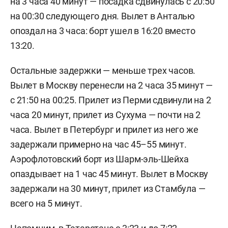
на 3 часа 40 минут — посадка сдвинулась с 20:50
на 00:30 следующего дня. Вылет в Анталью
опоздал на 3 часа: борт ушел в 16:20 вместо
13:20.
Остальные задержки — меньше трех часов.
Вылет в Москву перенесли на 2 часа 35 минут —
с 21:50 на 00:25. Прилет из Перми сдвинули на 2
часа 20 минут, прилет из Сухума — почти на 2
часа. Вылет в Петербург и прилет из него же
задержали примерно на час 45–55 минут.
Аэрофлотовский борт из Шарм-эль-Шейха
опаздывает на 1 час 45 минут. Вылет в Москву
задержали на 30 минут, прилет из Стамбула —
всего на 5 минут.