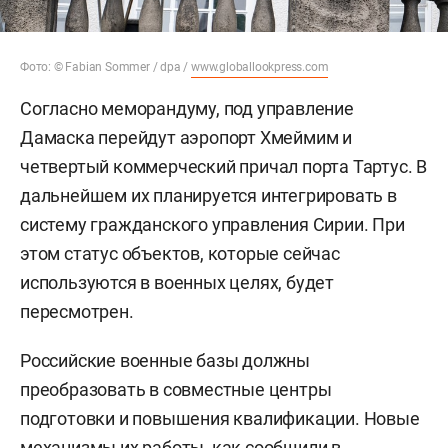
Фото: © Fabian Sommer / dpa /
www.globallookpress.com
Согласно меморандуму, под управление
Дамаска перейдут аэропорт Хмеймим и
четвертый коммерческий причал порта Тартус. В
дальнейшем их планируется интегрировать в
систему гражданского управления Сирии. При
этом статус объектов, которые сейчас
используются в военных целях, будет
пересмотрен.
Российские военные базы должны
преобразовать в совместные центры
подготовки и повышения квалификации. Новые
механизмы их работы, как сообщили в