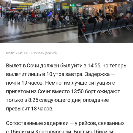
Фото: «БИЗНЕС Online» (архив)
Вылет в Сочи должен был уйти в 14:55, но теперь
вылетит лишь в 10 утра завтра. Задержка —
почти 19 часов. Немногим лучше ситуация с
прилетом из Сочи: вместо 13:50 борт ожидают
только в 8:25 следующего дня, опоздание
превысит 18 часов.
Сопоставимые задержки — у рейсов, связанных
с Тбилиси и Красноярском. Борт из Тбилиси