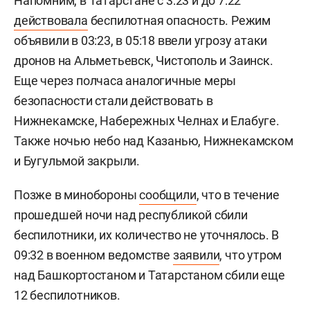
Напомним, в Татарстане с 3:23 и до 7:22
действовала
беспилотная опасность. Режим
объявили в 03:23, в 05:18 ввели угрозу атаки
дронов на Альметьевск, Чистополь и Заинск.
Еще через полчаса аналогичные меры
безопасности стали действовать в
Нижнекамске, Набережных Челнах и Елабуге.
Также ночью небо над Казанью, Нижнекамском
и Бугульмой закрыли.
Позже в минобороны
сообщили
, что в течение
прошедшей ночи над республикой сбили
беспилотники, их количество не уточнялось. В
09:32 в военном ведомстве
заявили
, что утром
над Башкортостаном и Татарстаном сбили еще
12 беспилотников.