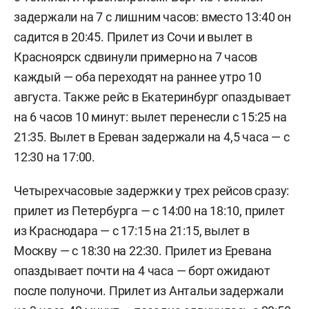
задержали на 7 с лишним часов: вместо 13:40 он
садится в 20:45. Прилет из Сочи и вылет в
Красноярск сдвинули примерно на 7 часов
каждый — оба переходят на раннее утро 10
августа. Также рейс в Екатеринбург опаздывает
на 6 часов 10 минут: вылет перенесли с 15:25 на
21:35. Вылет в Ереван задержали на 4,5 часа — с
12:30 на 17:00.
Четырехчасовые задержки у трех рейсов сразу:
прилет из Петербурга — с 14:00 на 18:10, прилет
из Краснодара — с 17:15 на 21:15, вылет в
Москву — с 18:30 на 22:30. Прилет из Еревана
опаздывает почти на 4 часа — борт ожидают
после полуночи. Прилет из Антальи задержали