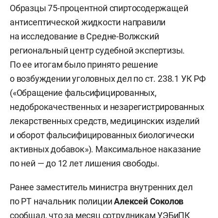
Образцы 75-процентной спиртосодержащей
антисептической жидкости направили
на исследование в Средне-Волжский
региональный центр судебной экспертизы.
По ее итогам было принято решение
о возбуждении уголовных дел по ст. 238.1 УК РФ
(«Обращение фальсифицированных,
недоброкачественных и незарегистрированных
лекарственных средств, медицинских изделий
и оборот фальсифицированных биологически
активных добавок»). Максимальное наказание
по ней — до 12 лет лишения свободы.
Ранее заместитель министра внутренних дел
по РТ начальник полиции
Алексей Соколов
сообщал, что за месяц сотрудникам УЭБиПК