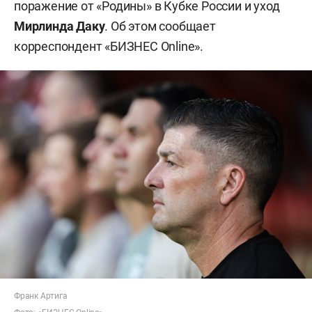
поражение от «Родины» в Кубке России и уход
Мирлинда Даку
. Об этом сообщает
корреспондент «БИЗНЕС Online».
Франк Артига