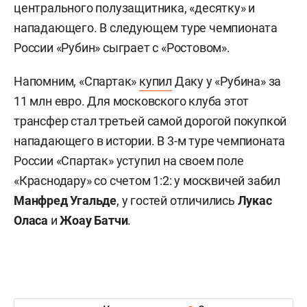
центрального полузащитника, «десятку» и
нападающего. В следующем туре чемпионата
России «Рубин» сыграет с «Ростовом».
Напомним, «Спартак»
купил
Даку у «Рубина» за
11 млн евро. Для московского клуба этот
трансфер стал третьей самой дорогой покупкой
нападающего в истории. В 3-м туре чемпионата
России «Спартак» уступил на своем поле
«Краснодару» со счетом 1:2: у москвичей забил
Манфред Угальде
, у гостей отличились
Лукас
Оласа
и
Жоау Батчи
.