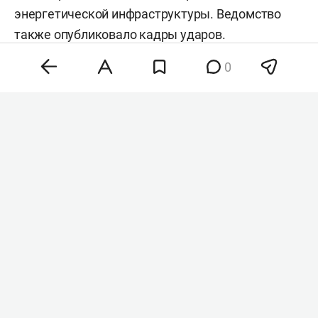
энергетической инфраструктуры. Ведомство
также
опубликовало
кадры ударов.
0
Фото: «БИЗНЕС Online
»