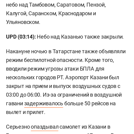
небо над Тамбовом, Саратовом, Пензой,
Калугой, Саранском, Краснодаром и
Ульяновском.
UPD (03:14):
Небо над Казанью также закрыли.
Накануне ночью в Татарстане также объявляли
режим беспилотной опасности. Кроме того,
вводили режим угрозы атаки БПЛА для
нескольких городов РТ. Аэропорт Казани был
закрыт на прием и выпуск воздушных судов с
03:00 до 06:00. Из-за ограничений в воздушной
гавани
задерживалось
больше 50 рейсов на
вылет и прилет.
Серьезно
опаздывал
самолет из Казани в