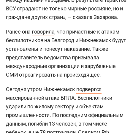
ВСУ страдают не только мирные россияне, но и
граждане других стран», — сказала Захарова.
Ранее она
говорила
, что причастные к атакам
беспилотников на Белгород и Нижнекамск будут
установлены и понесут наказание. Также
представитель ведомства призывала
международные организации и зарубежные
СМИ отреагировать на происходящее.
Сегодня утром Нижнекамск
подвергся
массированной атаке БПЛА. Беспилотники
ударили по жилому сектору и объектам
промышленности. По последним официальным
данным, погибли 13 человек, в том числе
ребенок, еще 78 пострадали. Следком РФ