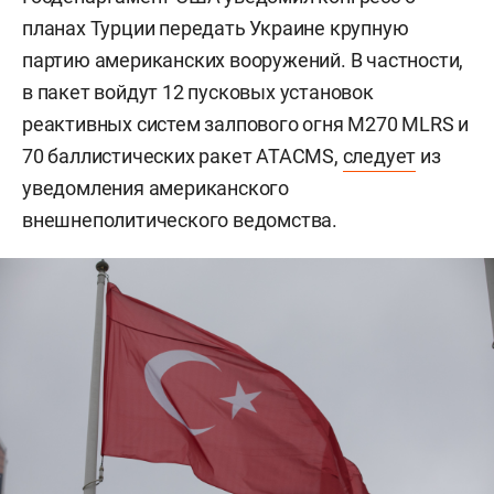
планах Турции передать Украине крупную
партию американских вооружений. В частности,
в пакет войдут 12 пусковых установок
реактивных систем залпового огня M270 MLRS и
70 баллистических ракет ATACMS,
следует
из
уведомления американского
внешнеполитического ведомства.