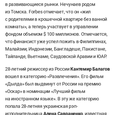
в развивающиеся рынки. Нечунаев родом
из Томска. Forbes отмечает, что он «жил
с родителями в крошечной квартире без ванной
комнаты», а теперь участвует в управлении
фондом объемом $ 100 миллионов. Отмечается,
что финансист уже успел пожить в Филиппинах,
Малайзии, Индонезии, Бангладеше, Пакистане,
Тайланде, Вьетнаме, Саудовской Аравии и ЮАР.
28-летний режиссер из России
Кантемир Балагов
вошел в категорию «Развлечения». Его фильм
«Дылда» был выдвинут от России на премию
«Оскар» в номинации «Лучший фильм
на иностранном языке». В эту же категорию
попала 28-летняя украинская рэп-
исполнительница
Алена Савраненко
, известная