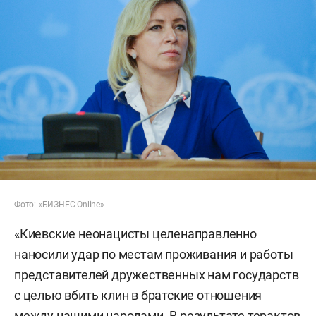
Фото: «БИЗНЕС Online»
«Киевские неонацисты целенаправленно
наносили удар по местам проживания и работы
представителей дружественных нам государств
с целью вбить клин в братские отношения
между нашими народами. В результате терактов