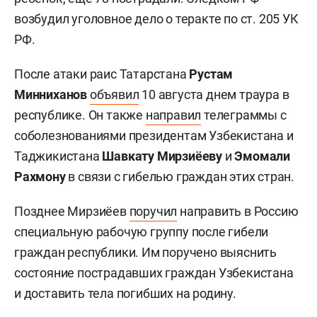
возбудил уголовное дело о теракте по ст. 205 УК
РФ.
После атаки раис Татарстана
Рустам
Минниханов
объявил
10 августа днем траура в
республике. Он также
направил
телеграммы с
соболезнованиями президентам Узбекистана и
Таджикистана
Шавкату Мирзиёеву
и
Эмомали
Рахмону
в связи с гибелью граждан этих стран.
Позднее Мирзиёев
поручил
направить в Россию
специальную рабочую группу после гибели
граждан республики. Им поручено выяснить
состояние пострадавших граждан Узбекистана
и доставить тела погибших на родину.