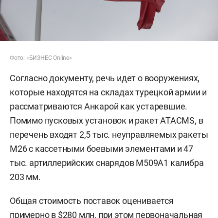
Фото: «БИЗНЕС Online»
Согласно документу, речь идет о вооружениях,
которые находятся на складах турецкой армии и
рассматриваются Анкарой как устаревшие.
Помимо пусковых установок и ракет ATACMS, в
перечень входят 2,5 тыс. неуправляемых ракеты
M26 с кассетными боевыми элементами и 47
тыс. артиллерийских снарядов M509A1 калибра
203 мм.
Общая стоимость поставок оценивается
примерно в $280 млн, при этом первоначальная