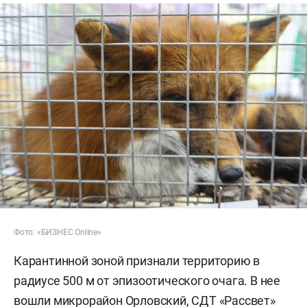
Фото: «БИЗНЕС Online»
Карантинной зоной признали территорию в
радиусе 500 м от эпизоотического очага. В нее
вошли микрорайон Орловский, СДТ «Рассвет»