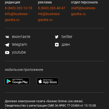
редакция
реклама
отдел персонала
8 (843) 202-12-10
8 (843) 203-48-47
staff@business-
info@business-
mir@business-
gazeta.ru
gazeta.ru
gazeta.ru
вконтакте
twitter
telegram
дзен
youtube
мобильное приложение
Деловая электронная газета «Бизнес Online» (на связи).
Свидетельство о регистрации СМИ Эл №ФС 77-33484 от 15.10.08.