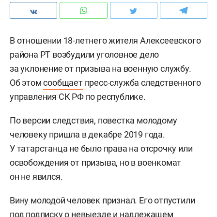
В отношении 18-летнего жителя Алексеевского
района РТ возбудили уголовное дело
за уклонение от призыва на военную службу.
Об этом
сообщает
пресс-служба следственного
управления СК РФ по республике.
По версии следствия, повестка молодому
человеку пришла в декабре 2019 года.
У татарстанца не было права на отсрочку или
освобождения от призыва, но в военкомат
он не явился.
Вину молодой человек признал. Его отпустили
под подписку о невыезде и надлежащем