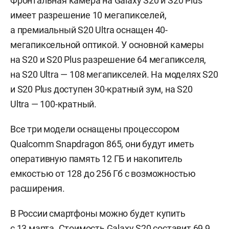
Фронтальная камера на Galaxy S20 и S20 Plus
имеет разрешение 10 мегапикселей,
а премиальный S20 Ultra оснащен 40-
мегапиксельной оптикой. У основной камеры
на S20 и S20 Plus разрешение 64 мегапикселя,
на S20 Ultra — 108 мегапикселей. На моделях S20
и S20 Plus доступен 30-кратный зум, на S20
Ultra — 100-кратный.
Все три модели оснащены процессором
Qualcomm Snapdragon 865, они будут иметь
оперативную память 12 ГБ и накопитель
емкостью от 128 до 256 Гб с возможностью
расширения.
В России смартфоны можно будет купить
с 13 марта. Стоимость Galaxy S20 составит 69,9