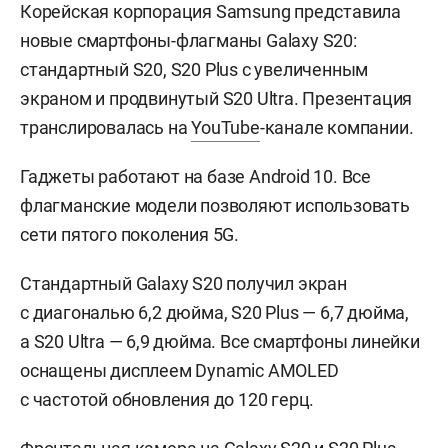
Корейская корпорация Samsung представила
новые смартфоны-флагманы Galaxy S20:
стандартный S20, S20 Plus с увеличенным
экраном и продвинутый S20 Ultra. Презентация
транслировалась на
YouTube
-канале компании.
Гаджеты работают на базе Android 10. Все
флагманские модели позволяют использовать
сети пятого поколения 5G.
Стандартный Galaxy S20 получил экран
с диагональю 6,2 дюйма, S20 Plus — 6,7 дюйма,
а S20 Ultra — 6,9 дюйма. Все смартфоны линейки
оснащены дисплеем Dynamic AMOLED
с частотой обновления до 120 герц.