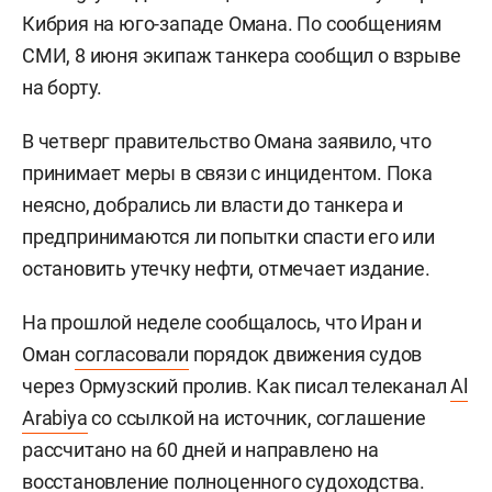
Кибрия на юго-западе Омана. По сообщениям
СМИ, 8 июня экипаж танкера сообщил о взрыве
на борту.
В четверг правительство Омана заявило, что
принимает меры в связи с инцидентом. Пока
неясно, добрались ли власти до танкера и
предпринимаются ли попытки спасти его или
остановить утечку нефти, отмечает издание.
На прошлой неделе сообщалось, что Иран и
Оман
согласовали
порядок движения судов
через Ормузский пролив. Как писал телеканал
Al
Arabiya
со ссылкой на источник, соглашение
рассчитано на 60 дней и направлено на
восстановление полноценного судоходства.