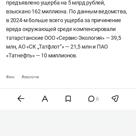
предъявлено ущерба на 5 млрд рублей,
взыскано 162 миллиона. По данным ведомства,
в 2024-м больше всего ущерба за причинение
вреда окружающей среде компенсировали
татарстанские ООО «Сервис-Экология» — 39,5
млн, АО «СК „Татфлот“» — 21,5 млн и ПАО
«Татнефть» — 10 миллионов.
#
#
жкх
экология
6
Комментарии
3
10 августа 2026, 07:00