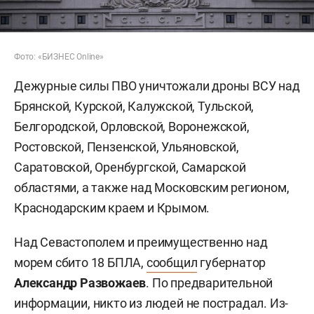
Фото: «БИЗНЕС Online»
Дежурные силы ПВО уничтожали дроны ВСУ над
Брянской, Курской, Калужской, Тульской,
Белгородской, Орловской, Воронежской,
Ростовской, Пензенской, Ульяновской,
Саратовской, Оренбургской, Самарской
областями, а также над Московским регионом,
Краснодарским краем и Крымом.
Над Севастополем и преимущественно над
морем сбито 18 БПЛА,
сообщил
губернатор
Александр Развожаев
. По предварительной
информации, никто из людей не пострадал. Из-