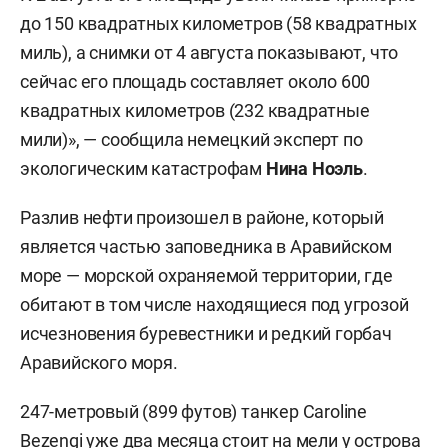
до 150 квадратных километров (58 квадратных
миль), а снимки от 4 августа показывают, что
сейчас его площадь составляет около 600
квадратных километров (232 квадратные
мили)», — сообщила немецкий эксперт по
экологическим катастрофам
Нина Ноэль
.
Разлив нефти произошел в районе, который
является частью заповедника в Аравийском
море — морской охраняемой территории, где
обитают в том числе находящиеся под угрозой
исчезновения буревестники и редкий горбач
Аравийского моря.
247-метровый (899 футов) танкер Caroline
Bezengi уже два месяца стоит на мели у острова