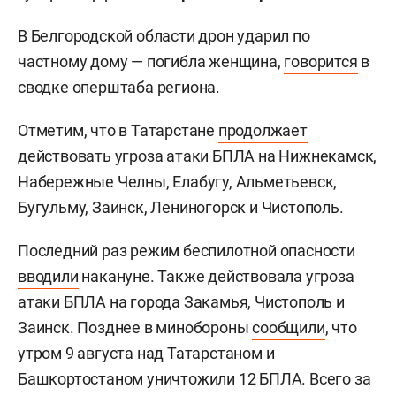
В Белгородской области дрон ударил по
частному дому — погибла женщина,
говорится
в
сводке оперштаба региона.
Отметим, что в Татарстане
продолжает
действовать угроза атаки БПЛА на Нижнекамск,
Набережные Челны, Елабугу, Альметьевск,
Бугульму, Заинск, Лениногорск и Чистополь.
Последний раз режим беспилотной опасности
вводили
накануне. Также действовала угроза
атаки БПЛА на города Закамья, Чистополь и
Заинск. Позднее в минобороны
сообщили
, что
утром 9 августа над Татарстаном и
Башкортостаном уничтожили 12 БПЛА. Всего за