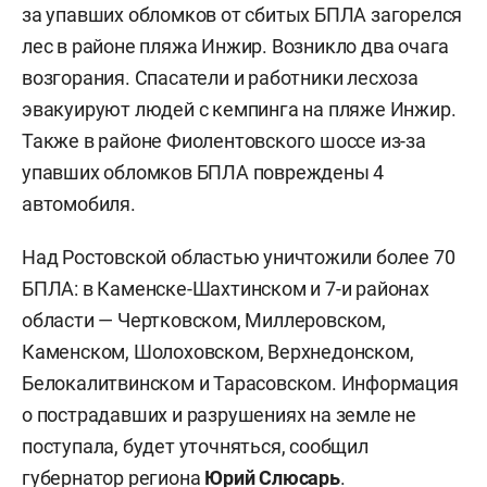
за упавших обломков от сбитых БПЛА загорелся
лес в районе пляжа Инжир. Возникло два очага
возгорания. Спасатели и работники лесхоза
эвакуируют людей с кемпинга на пляже Инжир.
Также в районе Фиолентовского шоссе из-за
упавших обломков БПЛА повреждены 4
автомобиля.
Над Ростовской областью уничтожили более 70
БПЛА: в Каменске-Шахтинском и 7-и районах
области — Чертковском, Миллеровском,
Каменском, Шолоховском, Верхнедонском,
Белокалитвинском и Тарасовском. Информация
о пострадавших и разрушениях на земле не
поступала, будет уточняться, сообщил
губернатор региона
Юрий Слюсарь
.