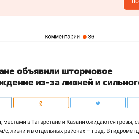
по
Комментарии
36
тане объявили штормовое
ждение из-за ливней и сильног
та, местами в Татарстане и Казани ожидаются грозы, 
м/c, ливни и в отдельных районах — град. В гидромет