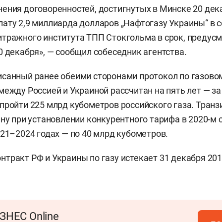
ения договоренностей, достигнутых в Минске 20 дека
ату 2,9 миллиарда долларов „Нафтогазу Украины“ в 
тражного института ТПП Стокгольма в срок, предус
0 декабря», — сообщил собеседник агентства.
санный ранее обеими сторонами протокол по газово
между Россией и Украиной рассчитан на пять лет — за
пройти 225 млрд кубометров российского газа. Транз
ину при установлении конкурентного тарифа в 2020-м 
021–2024 годах — по 40 млрд кубометров.
тракт РФ и Украины по газу истекает 31 декабря 201
ЗНЕС Online