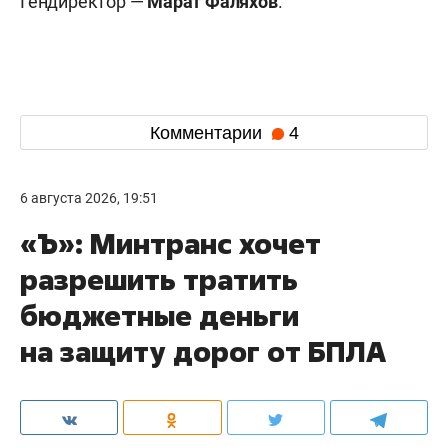
Гендиректор —
Марат Фаляхов
.
Комментарии
4
6 августа 2026, 19:51
«Ъ»: Минтранс хочет
разрешить тратить
бюджетные деньги
на защиту дорог от БПЛА