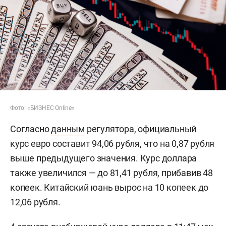
Фото: «БИЗНЕС Online»
Согласно
данным
регулятора, официальный
курс евро составит 94,06 рубля, что на 0,87 рубля
выше предыдущего значения. Курс доллара
также увеличился — до 81,41 рубля, прибавив 48
копеек. Китайский юань вырос на 10 копеек до
12,06 рубля.