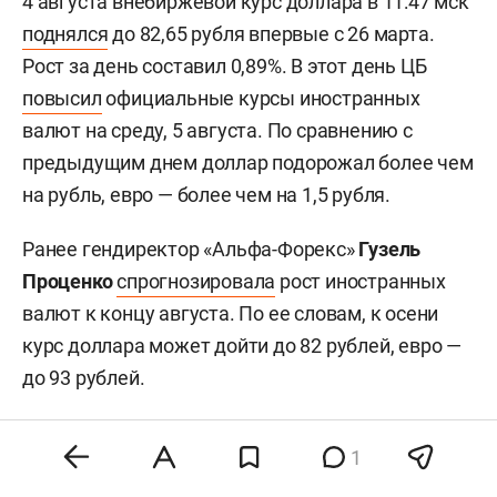
4 августа внебиржевой курс доллара в 11:47 мск
поднялся
до 82,65 рубля впервые с 26 марта.
Рост за день составил 0,89%. В этот день ЦБ
повысил
официальные курсы иностранных
валют на среду, 5 августа. По сравнению с
предыдущим днем доллар подорожал более чем
на рубль, евро — более чем на 1,5 рубля.
Ранее гендиректор «Альфа-Форекс»
Гузель
Проценко
спрогнозировала
рост иностранных
валют к концу августа. По ее словам, к осени
курс доллара может дойти до 82 рублей, евро —
до 93 рублей.
1
#
финансы