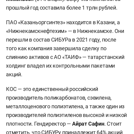
прошлый год составила более 1 трлн рублей.
ПАО «Казаньоргсинтез» находится в Казани, а
«Нижнекамскнефтехим» — в Нижнекамске. Они
перешли в состав СИБУРа в 2021 году, после
того как компания завершила сделку по
слиянию активов с АО «ТАИФ» — татарстанский
холдинг владел их контрольными пакетами
акций.
КОС — это единственный российский
производитель поликарбонатов, сэвилена,
металлоценового полиэтилена, а также один из
производителей полиэтиленов высокой и низкой
плотности. Гендиректор —
Айрат Сафин
. Стоит
отметить, что СИБУРу принадлежит 64% акций