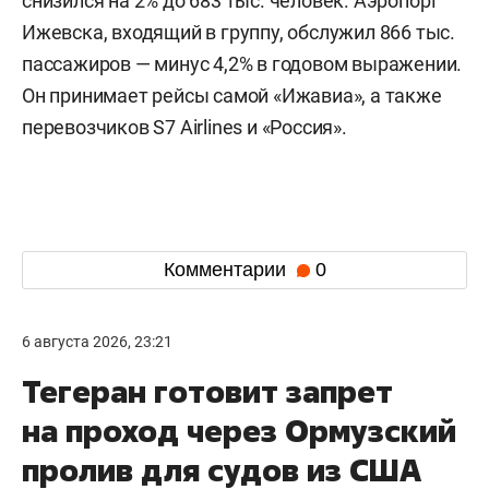
снизился на 2% до 683 тыс. человек. Аэропорт
Ижевска, входящий в группу, обслужил 866 тыс.
пассажиров — минус 4,2% в годовом выражении.
Он принимает рейсы самой «Ижавиа», а также
перевозчиков S7 Airlines и «Россия».
Комментарии
0
6 августа 2026, 23:21
Тегеран готовит запрет
на проход через Ормузский
пролив для судов из США