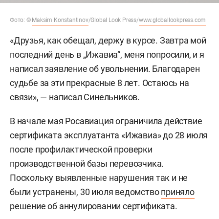
Фото: ©
Maksim Konstantinov
/Global Look Press/
www.globallookpress.com
«Друзья, как обещал, держу в курсе. Завтра мой
последний день в „Ижавиа“, меня попросили, и я
написал заявление об увольнении. Благодарен
судьбе за эти прекрасные 8 лет. Остаюсь на
связи», — написал Синельников.
В начале мая Росавиация ограничила действие
сертификата эксплуатанта «Ижавиа» до 28 июля
после профилактической проверки
производственной базы перевозчика.
Поскольку выявленные нарушения так и не
были устранены, 30 июля ведомство
приняло
решение об аннулировании сертификата.