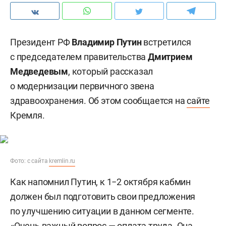
Президент РФ
Владимир Путин
встретился
с председателем правительства
Дмитрием
Медведевым
, который рассказал
о модернизации первичного звена
здравоохранения. Об этом сообщается на
сайте
Кремля.
Фото: с сайта
kremlin.ru
Как напомнил Путин, к 1−2 октября кабмин
должен был подготовить свои предложения
по улучшению ситуации в данном сегменте.
«Очень важный вопрос — оплата труда. Она