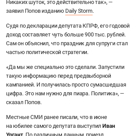
Никаких шуток, это действительно так», —
заявил Попов изданию
Daily Storm
.
Судя по декларации депутата КПРФ, его годовой
доход составляет чуть больше 900 тыс. рублей.
Сам он объяснил, что праздник для супруги стал
частью политической стратегии.
«Да мы же специально это сделали. Запустили
такую информацию перед предвыборной
кампанией. И получилась просто сумасшедшая
цифра. Это нам нужно для пиара. Политика», —
сказал Попов.
Местные СМИ ранее писали, что в июне
на юбилее самого депутата выступил
Иван
Ургант
. По различным данным, приезд