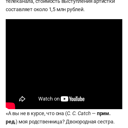
телеканала, стоимость выступления артистки
составляет около 1,5 млн рублей.
«А вы не в курсе, что она (
C. C. Catch
—
прим.
ред.
) моя родственница? Двоюродная сестра.