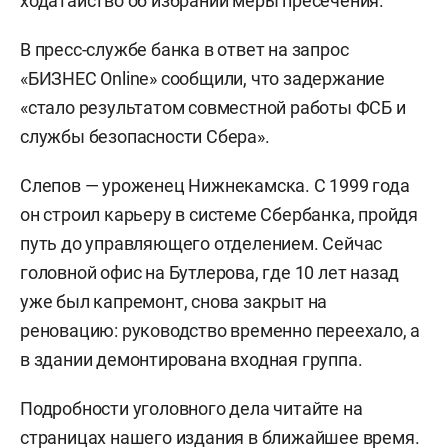
ходатайство об избрании меры пресечения.
В пресс-службе банка в ответ на запрос
«БИЗНЕС Online» сообщили, что задержание
«стало результатом совместной работы ФСБ и
службы безопасности Сбера».
Слепов — уроженец Нижнекамска. С 1999 года
он строил карьеру в системе Сбербанка, пройдя
путь до управляющего отделением. Сейчас
головной офис на Бутлерова, где 10 лет назад
уже был капремонт, снова закрыт на
реновацию: руководство временно переехало, а
в здании демонтирована входная группа.
Подробности уголовного дела читайте на
страницах нашего издания в ближайшее время.