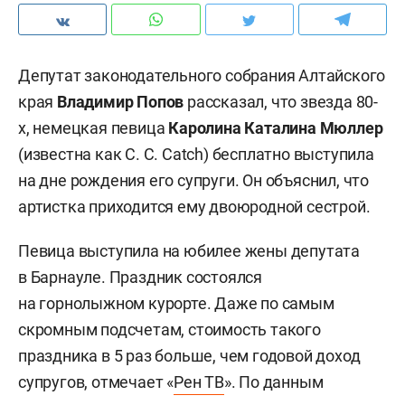
Депутат законодательного собрания Алтайского
края
Владимир Попов
рассказал, что звезда 80-
х, немецкая певица
Каролина Каталина Мюллер
(известна как C. C. Catch) бесплатно выступила
на дне рождения его супруги. Он объяснил, что
артистка приходится ему двоюродной сестрой.
Певица выступила на юбилее жены депутата
в Барнауле. Праздник состоялся
на горнолыжном курорте. Даже по самым
скромным подсчетам, стоимость такого
праздника в 5 раз больше, чем годовой доход
супругов, отмечает «
Рен ТВ
». По данным