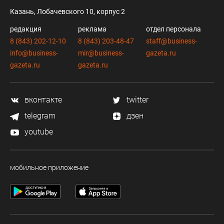
Казань, Лобачевского 10, корпус 2
редакция
реклама
отдел персонала
8 (843) 202-12-10
8 (843) 203-48-47
staff@business-
info@business-
mir@business-
gazeta.ru
gazeta.ru
gazeta.ru
вконтакте
twitter
telegram
дзен
youtube
мобильное приложение