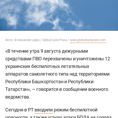
Фото: © Alexander Legky / Global Look Press /
www.globallookpress.com
«В течение утра 9 августа дежурными
средствами ПВО перехвачены и уничтожены 12
украинских беспилотных летательных
аппаратов самолетного типа над территориями
Республики Башкортостан и Республики
Татарстан», — говорится в сообщении военного
ведомства.
Сегодня в РТ
вводили
режим беспилотной
опасности, а также угрозу атаки БПЛА на города