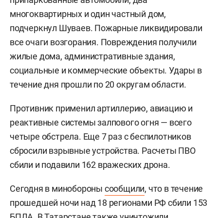
многоквартирных и один частный дом,
подчеркнул Шуваев. Пожарные ликвидировали
все очаги возгорания. Повреждения получили
жилые дома, административные здания,
социальные и коммерческие объекты. Удары в
течение дня прошли по 20 округам области.
Противник применил артиллерию, авиацию и
реактивные системы залпового огня — всего
четыре обстрела. Еще 7 раз с беспилотников
сбросили взрывные устройства. Расчеты ПВО
сбили и подавили 162 вражеских дрона.
Сегодня в минобороны
сообщили
, что в течение
прошедшей ночи над 18 регионами РФ сбили 153
БПЛА. В Татарстане также уничтожили