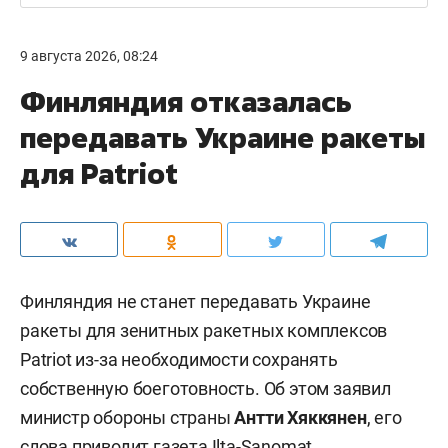
9 августа 2026, 08:24
Финляндия отказалась
передавать Украине ракеты
для Patriot
Финляндия не станет передавать Украине
ракеты для зенитных ракетных комплексов
Patriot из-за необходимости сохранять
собственную боеготовность. Об этом заявил
министр обороны страны
Антти Хяккянен
, его
слова приводит газета
Ilta-Sanomat
.