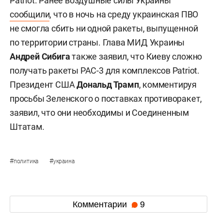
Patriot. Ранее воздушные силы Украины
сообщили
, что в ночь на среду украинская ПВО
не смогла сбить ни одной ракеты, выпущенной
по территории страны. Глава МИД Украины
Андрей Сибига
также заявил, что Киеву сложно
получать ракеты PAC-3 для комплексов Patriot.
Президент США
Дональд Трамп
, комментируя
просьбы Зеленского о поставках противоракет,
заявил, что они необходимы и Соединенным
Штатам.
#
#
политика
украина
Комментарии
9