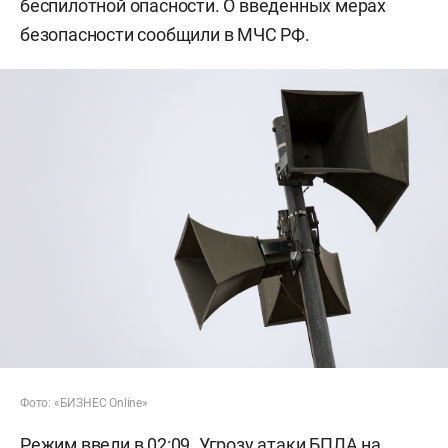
беспилотной опасности. О введенных мерах
безопасности сообщили в МЧС РФ.
Фото: «БИЗНЕС Online»
Режим ввели в 02:09. Угрозу атаки БПЛА на