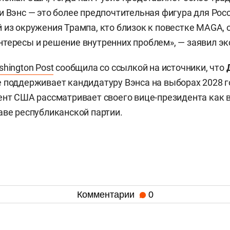
и Вэнс — это более предпочтительная фигура для Росс
 из окружения Трампа, кто близок к повестке MAGA, 
тересы и решение внутренних проблем», — заявил эк
hington Post
сообщила со ссылкой на источники, что
 поддерживает кандидатуру Вэнса на выборах 2028 г
ент США рассматривает своего вице-президента как
аве республиканской партии.
Комментарии
0