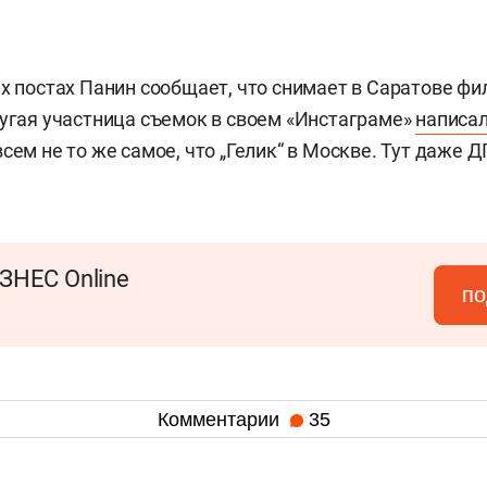
их постах Панин сообщает, что снимает в Саратове ф
ругая участница съемок в своем «Инстаграме»
написа
сем не то же самое, что „Гелик“ в Москве. Тут даже 
ЗНЕС Online
по
Комментарии
35