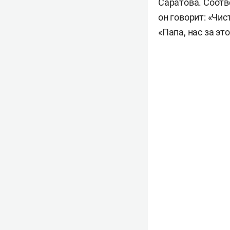
Саратова. Соотв
он говорит: «Чис
«Папа, нас за эт