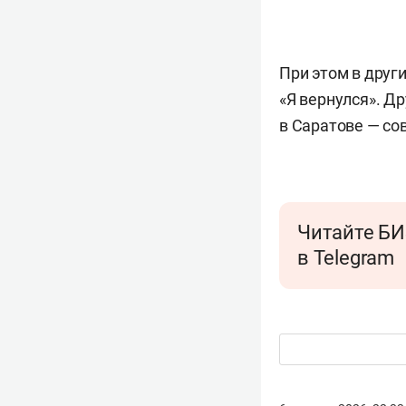
При этом в друг
«Я вернулся». Д
в Саратове — сов
Читайте БИ
в Telegram