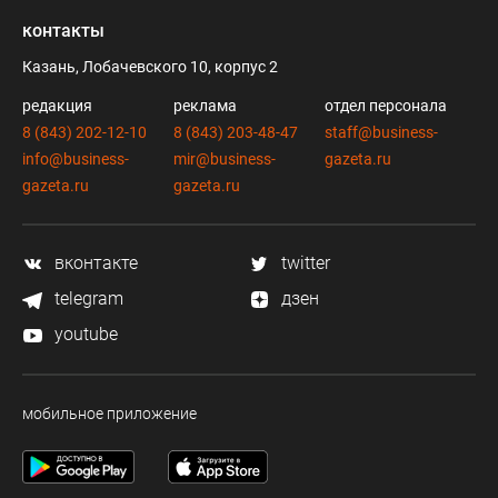
контакты
Казань, Лобачевского 10, корпус 2
редакция
реклама
отдел персонала
8 (843) 202-12-10
8 (843) 203-48-47
staff@business-
info@business-
mir@business-
gazeta.ru
gazeta.ru
gazeta.ru
вконтакте
twitter
telegram
дзен
youtube
мобильное приложение