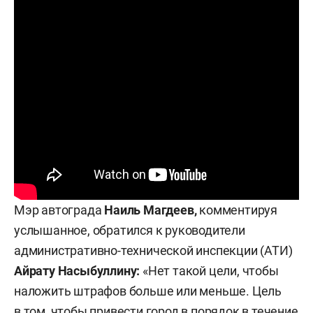
Мэр автограда
Наиль Магдеев,
комментируя
услышанное, обратился к руководители
административно-технической инспекции (АТИ)
Айрату Насыбуллину:
«Нет такой цели, чтобы
наложить штрафов больше или меньше. Цель
в том, чтобы привести город в порядок в течение