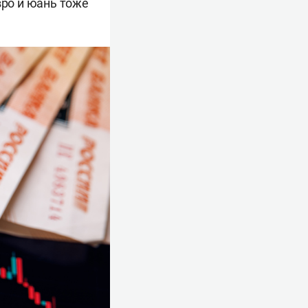
вро и юань тоже