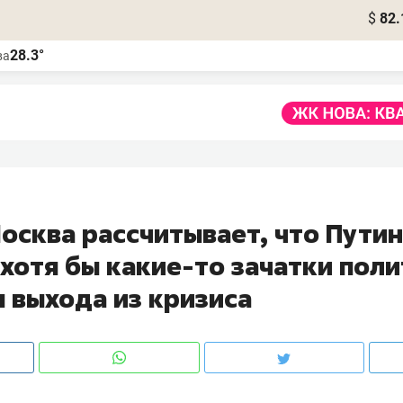
$
82.
28.3°
ва
осква рассчитывает, что Путин
«хотя бы какие-то зачатки пол
 выхода из кризиса