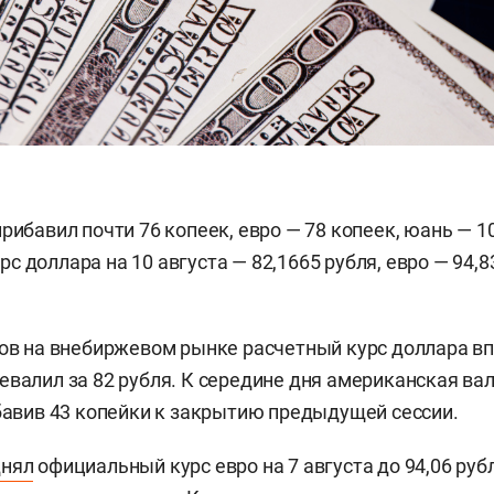
рибавил почти 76 копеек, евро — 78 копеек, юань — 1
 доллара на 10 августа — 82,1665 рубля, евро — 94,8
сов на внебиржевом рынке расчетный курс доллара вп
евалил за 82 рубля. К середине дня американская ва
ибавив 43 копейки к закрытию предыдущей сессии.
днял
официальный курс евро на 7 августа до 94,06 рубля