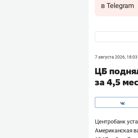
в Telegram
7 августа 2026, 18:03
ЦБ подня
за 4,5 ме
Центробанк уста
Американская ва