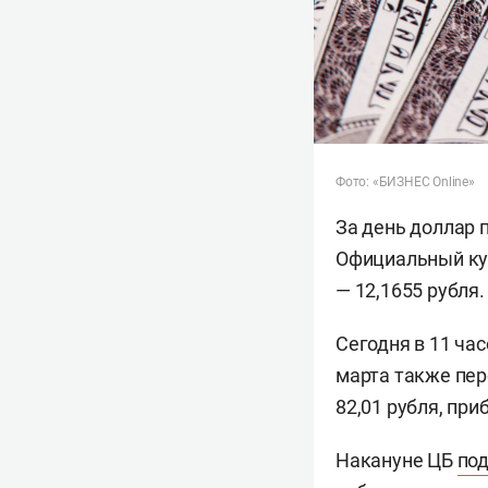
Фото: «БИЗНЕС Online»
За день доллар п
Официальный курс
— 12,1655 рубля.
Сегодня в 11 ча
марта также пер
82,01 рубля, пр
Накануне ЦБ
по