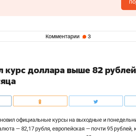
по
Комментарии
3
л курс доллара выше 82 рубле
сяца
новил официальные курсы на выходные и понедельник
люта — 82,17 рубля, европейская — почти 95 рублей, 