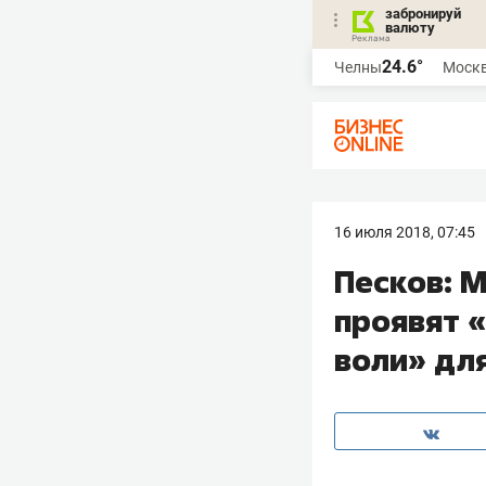
забронируй
валюту
24.6°
Челны
Моск
16 июля 2018, 07:45
Песков: М
проявят 
воли» для