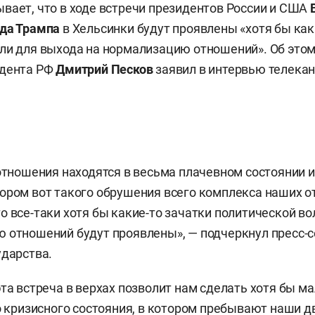
вает, что в ходе встречи президентов России и США
да Трампа
в Хельсинки будут проявлены «хотя бы как
ли для выхода на нормализацию отношений». Об этом
идента РФ
Дмитрий Песков
заявил в интервью телека
 отношения находятся в весьма плачевном состоянии и
ором вот такого обрушения всего комплекса наших о
о все-таки хотя бы какие-то зачатки политической во
 отношений будут проявлены», — подчеркнул пресс-
ударства.
эта встреча в верхах позволит нам сделать хотя бы 
го кризисного состояния, в котором пребывают наши 