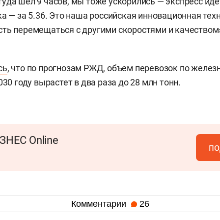
уда шел 9 часов, мы тоже ускорились — экспресс идет
ка — за 5.36. Это наша российская инновационная тех
ть перемещаться с другими скоростями и качеством»
сь
, что по прогнозам РЖД, объем перевозок по желез
030 году вырастет в два раза до 28 млн тонн.
ЗНЕС Online
по
Комментарии
26