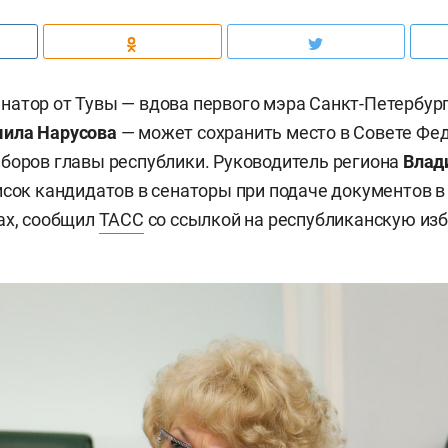
атор от Тувы — вдова первого мэра Санкт-Петербур
ила Нарусова
— может сохранить место в Совете Фе
боров главы республики. Руководитель региона
Влад
исок кандидатов в сенаторы при подаче документов в
ах, сообщил
ТАСС
со ссылкой на республиканскую из