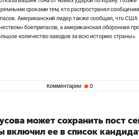
 отказа Вашингтона от новых ударов по Ирану. Позже
ремными сроками тем, кто распространял сообщения
пасов. Американский лидер также сообщил, что США
чеством» боеприпасов, а американская оборонная п
ольшое количество заводов за всю историю страны».
Комментарии
0
усова может сохранить пост се
ы включил ее в список кандид