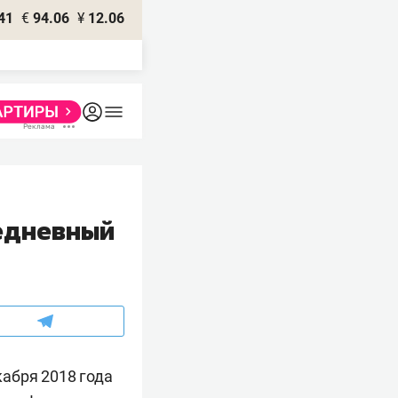
41
€
94.06
¥
12.06
жедневный
абря 2018 года