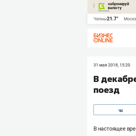
забронируй
валюту
21.7°
Челны
Моск
31 мая 2018, 15:20
В декабр
поезд
В настоящее вре