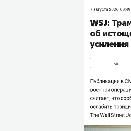
7 августа 2026, 09:49
WSJ: Тра
об истощ
усиления
Публикации в С
военной операци
считает, что со
ослабить позиц
The Wall Street J