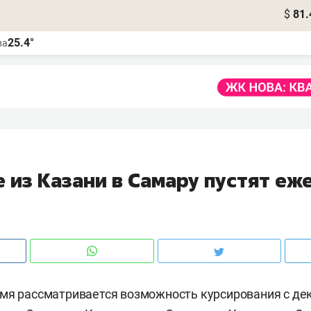
$
81.
25.4°
ва
е из Казани в Самару пустят е
мя рассматривается возможность курсирования с дек