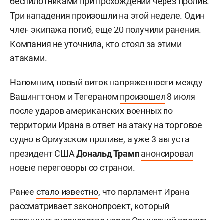
беспилотниками при прохождении через пролив.
Три нападения произошли на этой неделе. Один
член экипажа погиб, еще 20 получили ранения.
Компания не уточнила, кто стоял за этими
атаками.
Напомним, новый виток напряженности между
Вашингтоном и Тегераном
произошел
8 июля
после ударов американских военных по
территории Ирана в ответ на атаку на торговое
судно в Ормузском проливе, а уже 3 августа
президент США
Дональд Трамп
анонсировал
новые переговоры со страной.
Ранее
стало известно
, что парламент Ирана
рассматривает законопроект, который