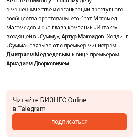
Вместе с ним по уголовному делу
о мошенничестве и организации преступного
сообщества арестованы его брат Магомед
Магомедов и экс-глава компании «Интэкс»,
входящей в «Сумму»,
Артур Максидов
. Холдинг
«Сумма» связывают с премьер-министром
Дмитрием Медведевым
и вице-премьером
Аркадием Дворковичем
.
Читайте БИЗНЕС Online
в Telegram
подписаться