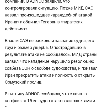
компании. В ADNOC заявили, что
контролировали ситуацию. Позже МИД ОАЭ
назвал произошедшее «враждебной атакой
Ирана» и обвинил Тегеран в «пиратских
действиях».
Власти ОАЭ не раскрыли название судна, его
груз и размер ущерба. О пострадавших в
результате атаки не сообщалось. МИД страны
заявил, что нападение нарушило резолюцию
совбеза ООН о свободе судоходства, и призвал
Иран прекратить атаки и полностью открыть
Ормузский пролив.
В пятницу ADNOC сообщила, что с начала
конфликта 15 ее судов атаковали ракетами и