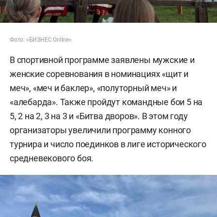
Фото: «БИЗНЕС Online»
В спортивной программе заявлены мужские и
женские соревнования в номинациях «щит и
меч», «меч и баклер», «полуторный меч» и
«алебарда». Также пройдут командные бои 5 на
5, 2 на 2, 3 на 3 и «Битва дворов». В этом году
организаторы увеличили программу конного
турнира и число поединков в лиге исторического
средневекового боя.