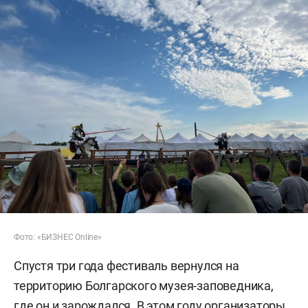
Фото: «БИЗНЕС Online»
Спустя три года фестиваль вернулся на
территорию Болгарского музея-заповедника,
где он и зарождался. В этом году организаторы