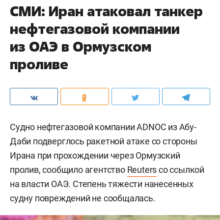
СМИ: Иран атаковал танкер
нефтегазовой компании
из ОАЭ в Ормузском
проливе
Судно нефтегазовой компании ADNOC из Абу-
Даби подверглось ракетной атаке со стороны
Ирана при прохождении через Ормузский
пролив, сообщило агентство
Reuters
со ссылкой
на власти ОАЭ. Степень тяжести нанесенных
судну повреждений не сообщалась.