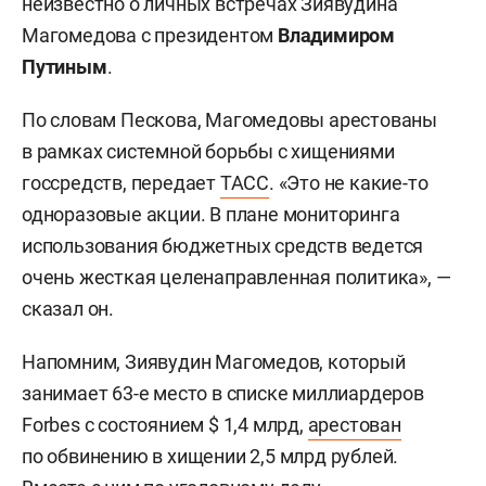
неизвестно о личных встречах Зиявудина
Магомедова с президентом
Владимиром
Путиным
.
По словам Пескова, Магомедовы арестованы
в рамках системной борьбы с хищениями
госсредств, передает
ТАСС
. «Это не какие-то
одноразовые акции. В плане мониторинга
использования бюджетных средств ведется
очень жесткая целенаправленная политика», —
сказал он.
Напомним, Зиявудин Магомедов, который
занимает 63-е место в списке миллиардеров
Forbes с состоянием $ 1,4 млрд,
арестован
по обвинению в хищении 2,5 млрд рублей.