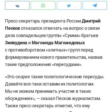
Пресс-секретарь президента России
Дмитрий
Песков
отказался отвечать на вопрос о связи
дела совладельцев группы «Сумма» братьев
Зиявудина
и
Магомеда Магомедовых
с противоборством «элитных» групп перед
формированием нового правительства, назвав
такие предположения «пересудами».
«Это скорее такие политологические пересуды.
Давайте все-таки оставим их политологам.
Мы не можем принимать участие в таких
обсуждениях», — сказал Песков журналистам.
Также пресс-секретарь отметил, что ему