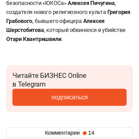
безопасности «ЮКОСа»
Алексея Пичугина
,
создателя нового религиозного культа
Григория
Грабового
, бывшего офицера
Алексея
Шерстобитова
, который обвинялся в убийстве
Отари Квантришвили
.
Читайте БИЗНЕС Online
в Telegram
подписаться
Комментарии
14