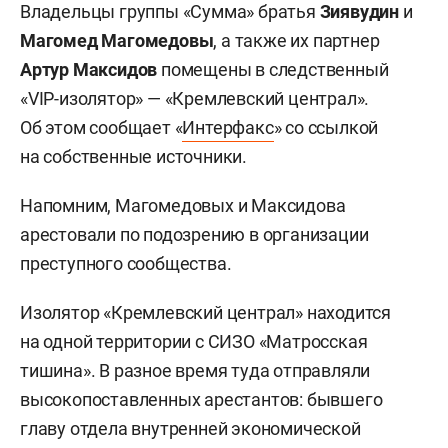
Владельцы группы «Сумма» братья
Зиявудин
и
Магомед Магомедовы
, а также их партнер
Артур Максидов
помещены в следственный
«VIP-изолятор» — «Кремлевский централ».
Об этом сообщает «
Интерфакс
» со ссылкой
на собственные источники.
Напомним, Магомедовых и Максидова
арестовали по подозрению в организации
преступного сообщества.
Изолятор «Кремлевский централ» находится
на одной территории с СИЗО «Матросская
тишина». В разное время туда отправляли
высокопоставленных арестантов: бывшего
главу отдела внутренней экономической