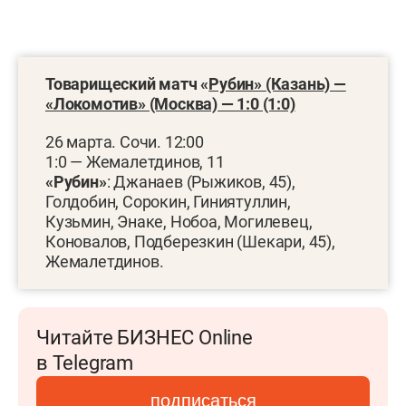
Товарищеский матч «
Рубин» (Казань) —
«Локомотив» (Москва) — 1:0 (1:0)
26 марта. Сочи. 12:00
1:0 — Жемалетдинов, 11
«Рубин»
: Джанаев (Рыжиков, 45),
Голдобин, Сорокин, Гиниятуллин,
Кузьмин, Энаке, Нобоа, Могилевец,
Коновалов, Подберезкин (Шекари, 45),
Жемалетдинов.
Читайте БИЗНЕС Online
в Telegram
подписаться