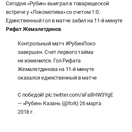
Сегодня «Рубин» выиграл в товарищеской
встрече у «Локомотива» со счетом 1:0.
Единственный гол в матче забил на 11-й минуте
Рифат Жемалетдинов
.
Контрольный матч
#РубинЛоко
завершен. Счет первого тайма
не изменился. Гол Рифата
Жемалетдинова на 11-й минуте
оказался единственный в матче
С победой!
pic.twitter.com/aFa8HW3YgE
— «Рубин» Казань (@fcrk)
26 марта
2018 г.