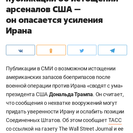
арсеналов США —
он опасается усиления
Ирана
Публикации в СМИ о возможном истощении
американских запасов боеприпасов после
военной операции против Ирана «сводят с ума»
президента США
Дональда Трампа
. Он считает,
что сообщения о нехватке вооружений могут
придать уверенности Ирану и ослабить позиции
Соединенных Штатов. Об этом сообщает
ТАСС
со ссылкой на газету The Wall Street Journal и ее