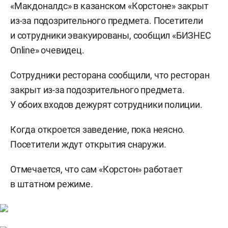
«Макдоналдс» в казанском «Корстоне» закрыт
из-за подозрительного предмета. Посетители
и сотрудники эвакуированы, сообщил «БИЗНЕС
Online» очевидец.
Сотрудники ресторана сообщили, что ресторан
закрыт из-за подозрительного предмета.
У обоих входов дежурят сотрудники полиции.
Когда откроется заведение, пока неясно.
Посетители ждут открытия снаружи.
Отмечается, что сам «Корстон» работает
в штатном режиме.