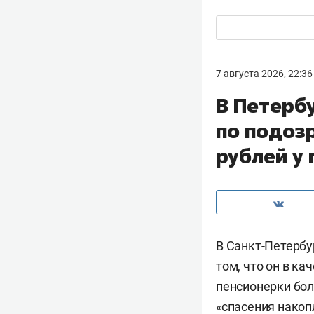
7 августа 2026, 22:36
В Петерб
по подоз
рублей у
В Санкт-Петербу
том, что он в к
пенсионерки бол
«спасения накоп