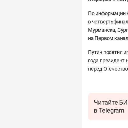
По информации 
в четвертьфинал
Мурманска, Сург
на Первом канал
Путин посетил и
года президент
перед Отечеством
Читайте БИ
в Telegram