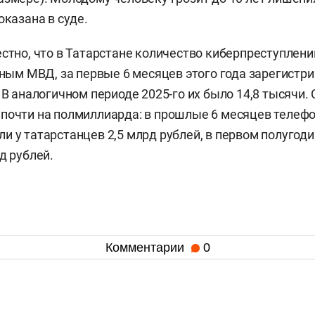
оказана в суде.
естно, что в Татарстане количество киберпреступлен
нным МВД, за первые 6 месяцев этого года зарегистри
 В аналогичном периоде 2025-го их было 14,8 тысячи.
почти на полмиллиарда: в прошлые 6 месяцев телеф
и у татарстанцев 2,5 млрд рублей, в первом полугоди
д рублей.
Комментарии
0