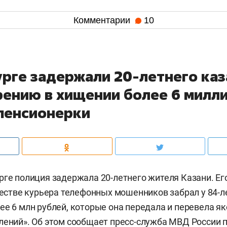
Комментарии
10
урге задержали 20-летнего ка
рению в хищении более 6 милл
 пенсионерки
рге полиция задержала 20-летнего жителя Казани. Ег
ачестве курьера телефонных мошенников забрал у 84-л
ее 6 млн рублей, которые она передала и перевела я
лений». Об этом
сообщает
пресс-служба МВД России п