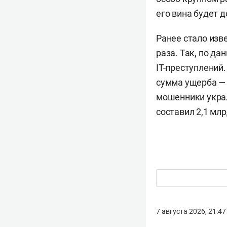
его вина будет д
Ранее стало изв
раза. Так, по да
IT-преступлений.
сумма ущерба — 
мошенники украл
составил 2,1 млр
7 августа 2026, 21:47