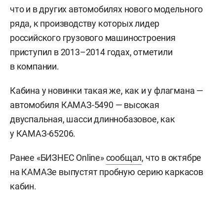
что и в других автомобилях нового модельного
ряда, к производству которых лидер
российского грузового машиностроения
приступил в 2013–2014 годах, отметили
в компании.
Кабина у новинки такая же, как и у флагмана —
автомобиля КАМАЗ-5490 — высокая
двуспальная, шасси длиннобазовое, как
у КАМАЗ-65206.
Ранее «БИЗНЕС Online»
сообщал
, что в октябре
на КАМАЗе выпустят пробную серию каркасов
кабин.