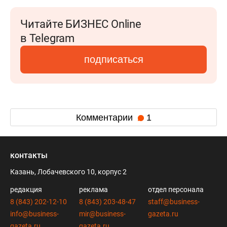
Читайте БИЗНЕС Online
в Telegram
подписаться
Комментарии
1
контакты
Казань, Лобачевского 10, корпус 2
редакция
реклама
отдел персонала
8 (843) 202-12-10
8 (843) 203-48-47
staff@business-
info@business-
mir@business-
gazeta.ru
gazeta.ru
gazeta.ru