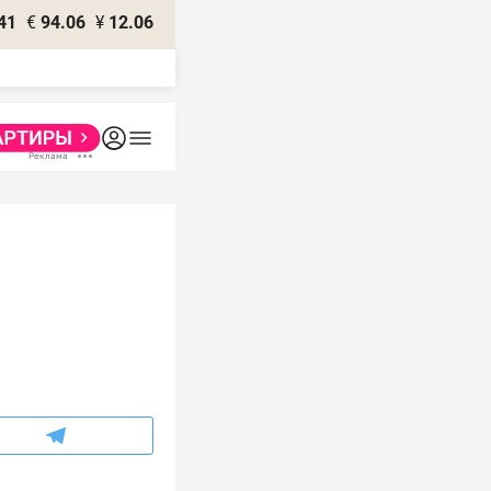
41
€
94.06
¥
12.06