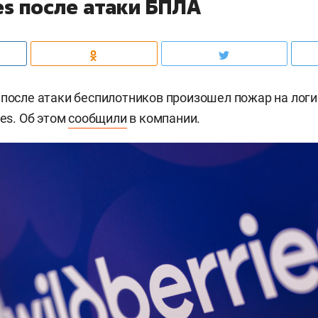
es после атаки БПЛА
 после атаки беспилотников произошел пожар на лог
ies. Об этом
сообщили
в компании.