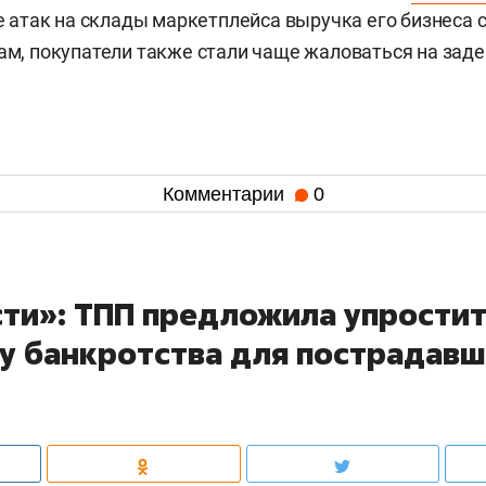
ле атак на склады маркетплейса выручка его бизнеса 
вам, покупатели также стали чаще жаловаться на зад
Комментарии
0
ти»: ТПП предложила упрости
у банкротства для пострадавш