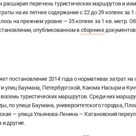
и расширил перечень туристических маршрутов и из
раты на их летнее содержание с 22 до 29 копеек за 1 
лось на прежнем уровне — 35 копеек за 1 кв. метр. Об
становлении, опубликованном в
сборнике
документов
ет постановление 2014 года о нормативах затрат на
и улиц Баумана, Петербургской, Каюма Насыри и Кун
 восемь туристических маршрутов. Среди них маршру
ды, по улице Баумана, университетского городка, Пл
ская — улица Ульянова-Ленина — Катановский переул
 и другие.