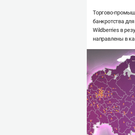
Торгово-промыш
банкротства для
Wildberries в р
направлены в ка