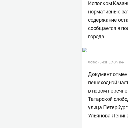
Исполком Казан
нормативные зат
содержание оста
сообщается в по
города.
Фото: «БИЗНЕС Online»
Документ отменя
пешеходной част
в новом перечне
Татарской слобо
улица Петербург
Ульянова-Ленина