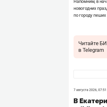
Напомним, в нач
новогодних праз
по городу пеших
Читайте БИ
в Telegram
7 августа 2026, 07:51
В Екатер