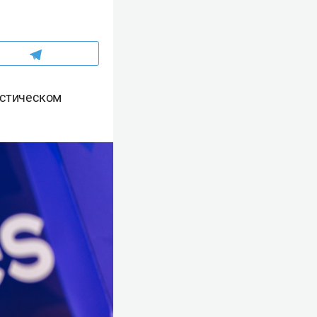
истическом