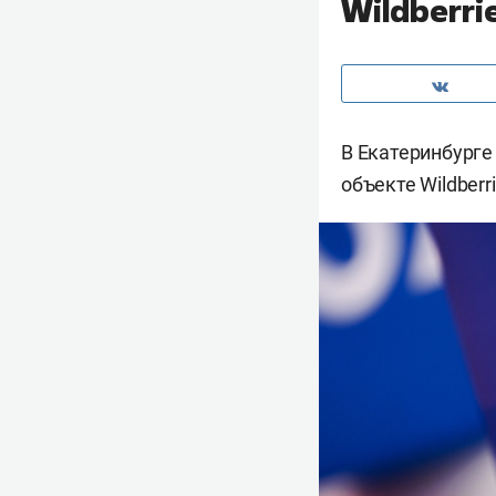
Wildberri
В Екатеринбурге
объекте Wildberr