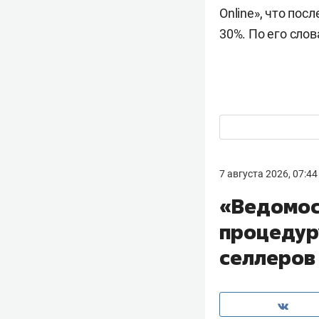
Online», что пос
30%. По его сло
7 августа 2026, 07:44
«Ведомос
процедур
селлеров