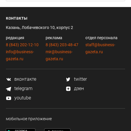
контакты
Казань, Лобачевского 10, корпус 2
редакция
реклама
отдел персонала
8 (843) 202-12-10
8 (843) 203-48-47
staff@business-
info@business-
mir@business-
gazeta.ru
gazeta.ru
gazeta.ru
вконтакте
twitter
telegram
дзен
youtube
мобильное приложение