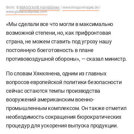
Фото: ©
IMAGO/Antti Hämäläinen
/
www.imago-images.de
/
www.globallookpress.com
«Мы сделали все что могли в максимально
возможной степени, но, как прифронтовая
страна, не можем ставить под угрозу нашу
постоянную боеготовность в плане
противовоздушной обороны», — сказал министр.
По словам Хяккянена, одним из главных
вопросов европейской политики безопасности
сейчас остаются темпы производства
вооружений американским военно-
промышленным комплексом. Он также отметил
необходимость сокращения бюрократических
процедур для ускорения выпуска продукции.