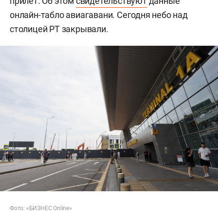
прилет. Об этом
свидетельствуют
данные
онлайн-табло авиагавани. Сегодня небо над
столицей РТ закрывали.
Фото: «БИЗНЕС Online»