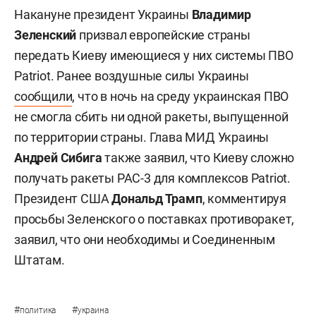
Накануне президент Украины
Владимир
Зеленский
призвал европейские страны
передать Киеву имеющиеся у них системы ПВО
Patriot. Ранее воздушные силы Украины
сообщили
, что в ночь на среду украинская ПВО
не смогла сбить ни одной ракеты, выпущенной
по территории страны. Глава МИД Украины
Андрей Сибига
также заявил, что Киеву сложно
получать ракеты PAC-3 для комплексов Patriot.
Президент США
Дональд Трамп
, комментируя
просьбы Зеленского о поставках противоракет,
заявил, что они необходимы и Соединенным
Штатам.
#
#
политика
украина