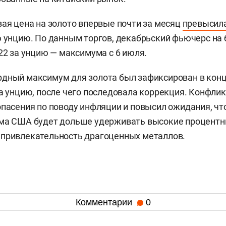
вая цена на золото впервые почти за месяц
превысил
ю унцию. По данным торгов, декабрьский фьючерс на
,22 за унцию — максимума с 6 июля.
дный максимум для золота был зафиксирован в конц
за унцию, после чего последовала коррекция. Конфли
опасения по поводу инфляции и повысил ожидания, ч
ма США будет дольше удерживать высокие процентны
 привлекательность драгоценных металлов.
Комментарии
0