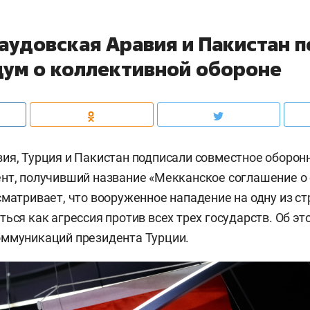
Саудовская Аравия и Пакистан 
ум о коллективной обороне
ия, Турция и Пакистан подписали совместное оборон
нт, получивший название «Мекканское соглашение о
сматривает, что вооруженное нападение на одну из ст
ться как агрессия против всех трех государств. Об э
оммуникаций президента Турции.