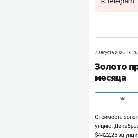
в Telegram
7 августа 2026, 16:26
Золото п
месяца
Стоимость золот
унцию. Декабрьс
$4422,25 за унц