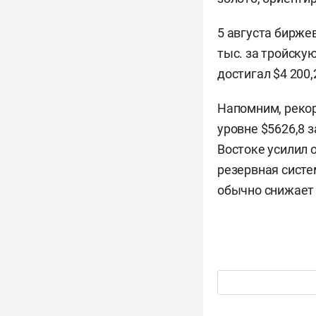
5 августа бирже
тыс. за тройску
достигал $4 200
Напомним, рекор
уровне $5626,8 
Востоке усилил 
резервная систе
обычно снижает