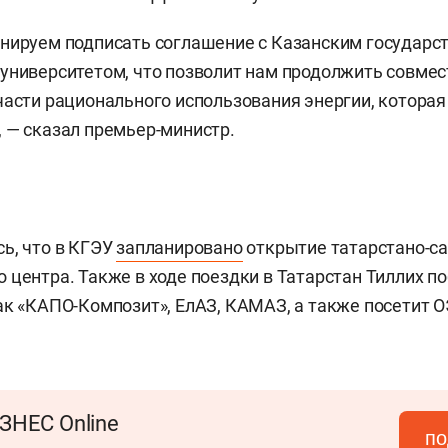
анируем подписать соглашение с Казанским государ
университетом, что позволит нам продолжить совме
части рационального использования энергии, котора
 — сказал премьер-министр.
ь, что в
КГЭУ
запланировано
открытие татарстано-с
о центра.
Также в
ходе поездки в Татарстан Тиллих п
ак «КАПО-Композит», ЕлАЗ, КАМАЗ, а также посетит О
ЗНЕС Online
по