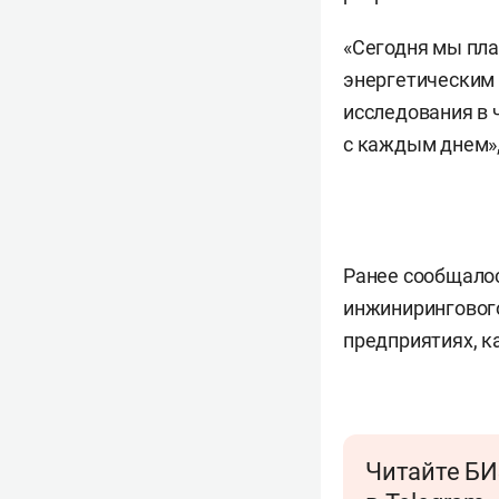
«Сегодня мы пл
энергетическим 
исследования в 
с каждым днем»,
Ранее сообщалос
инжиниринговог
предприятиях, к
Читайте БИ