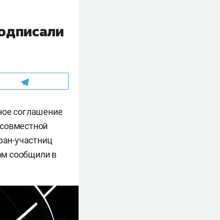
подписали
ное соглашение
 совместной
ран-участниц
том сообщили в