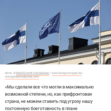
Фото: ©
IMAGO/Antti Hämäläinen
/
www.imago-images.de
/
www.globallookpress.com
«Мы сделали все что могли в максимально
возможной степени, но, как прифронтовая
страна, не можем ставить под угрозу нашу
постоянную боеготовность в плане