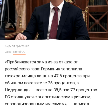
Кирилл Дмитриев
Фото:
kremlin.ru
«Приближается зима из-за отказа от
российского газа: Германия заполнила
газохранилища лишь на 47,6 процента при
обычном показателе 75 процентов, а
Нидерланды — всего на 38,5 при 77 процентах.
ЕС столкнулся с энергетическим кризисом,
спровоцированным им самим», — написал