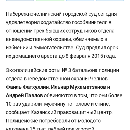
Набережночелнинский городской суд сегодня
удовлетворил ходатайство гособвинителя в
отношении трех бывших сотрудников отдела
вневедомственной охраны, обвиняемых в
избиении и вымогательстве. Суд продлил срок
их домашнего ареста до 8 февраля 2015 года.
Экс-полицейские роты № 3 батальона полиции
отдела вневедомственной охраны Челнов
Фаиль Фатхуллин
,
Ильнар Мухаметзянов
и
Андрей Павлов
обвиняются в том, что они более
10 раз ударили мужчину по голове и спине,
сообщает Казанский правозащитный центр.
Полицейские потребовали от молодого
человека 15 тыс. рублей под угрозой