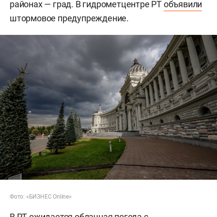
районах — град. В гидрометцентре РТ
объявили
штормовое предупреждение.
Фото: «БИЗНЕС Online»
В РТ ожидается облачная погода с