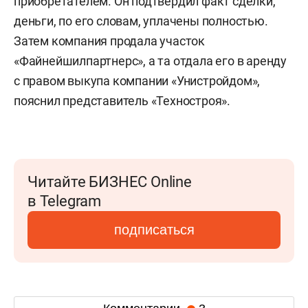
приобретателем. Он подтвердил факт сделки,
деньги, по его словам, уплачены полностью.
Затем компания продала участок
«Файнейшилпартнерс», а та отдала его в аренду
с правом выкупа компании «Унистройдом»,
пояснил представитель «Техностроя».
Читайте БИЗНЕС Online
в Telegram
подписаться