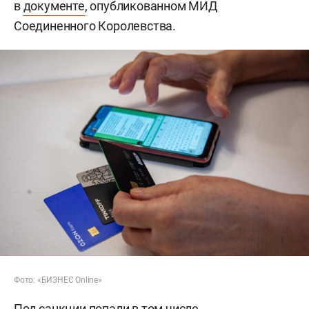
в
документе
, опубликованном МИД
Соединенного Королевства.
Фото: «БИЗНЕС Online»
Под санкции попали в том числе