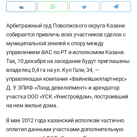
Арбитражный суд Поволжского округа Казани
собирается привлечь всех участников сделок с
муниципальной землей к спору между
управлением ФАС по РТ и исполкомом Казани.
Так, 10 декабря на заседание будут приглашены
владелец 0,4 га на ул. Кул Гали, 34, —
управляющая компания «Файнейшилпартнерс»
Д. У. ЗПИФ «Лэнд девелопмент» и арендатор
участка ООО «УСК «Унистройдом», построивший
на нем жилые дома.
В мае 2012 года казанский исполком частично
оплатил данными участками дополнительную