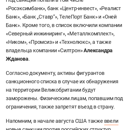
«Росэксимбанк», банк «Центр-инвест», «Реалист
Банк», «Банк „Ставр“», ТелеПорт Банк» и «Оней
Банк». Кроме того, в список включили компании
«Северный инжиниринг», «Металлкомплект»,
«Ником», «Промсиз» и «Технолюкс», а также
владельца компании «Силтрон»
Александра
Жданова
.
Согласно документу, активы фигурантов
санкционного списка в случае их обнаружения
на территории Великобритании будут
заморожены. Физическим лицам, попавшим под
ограничения, также запретят въезд в страну.
Напомним, в начале августа США также
ввели
новые санкции против российских структур,