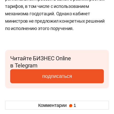
тарифов, в том числе с использованием
механизма госдотаций. Однако кабинет
министров не предложил конкретных решений
по исполнению этого поручения.
Читайте БИЗНЕС Online
в Telegram
подписаться
Комментарии
1