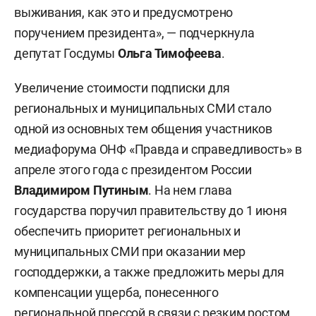
выживания, как это и предусмотрено
поручением президента», — подчеркнула
депутат Госдумы
Ольга Тимофеева
.
Увеличение стоимости подписки для
региональных и муниципальных СМИ стало
одной из основных тем общения участников
медиафорума ОНФ «Правда и справедливость» в
апреле этого года с президентом России
Владимиром Путиным
. На нем глава
государства поручил правительству до 1 июня
обеспечить приоритет региональных и
муниципальных СМИ при оказании мер
господдержки, а также предложить меры для
компенсации ущерба, понесенного
региональной прессой в связи с резким ростом