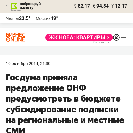
забронируй
$
82.17
€
94.84
¥
12.17
валюту
23.5°
19°
Челны
Москва
10 октября 2014, 21:30
Госдума приняла
предложение ОНФ
предусмотреть в бюджете
субсидирование подписки
на региональные и местные
СМИ