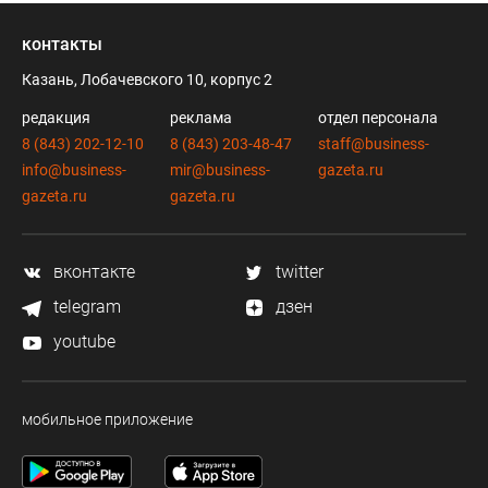
контакты
Казань, Лобачевского 10, корпус 2
редакция
реклама
отдел персонала
8 (843) 202-12-10
8 (843) 203-48-47
staff@business-
info@business-
mir@business-
gazeta.ru
gazeta.ru
gazeta.ru
вконтакте
twitter
telegram
дзен
youtube
мобильное приложение