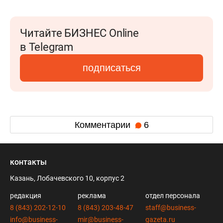
Читайте БИЗНЕС Online
в Telegram
подписаться
Комментарии
6
контакты
Казань, Лобачевского 10, корпус 2
редакция
реклама
отдел персонала
8 (843) 202-12-10
8 (843) 203-48-47
staff@business-
info@business-
mir@business-
gazeta.ru