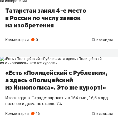
Татарстан занял 4-е место
в России по числу заявок
на изобретения
Комментарии
0
«Есть «Полицейский с Рублевки»,
а здесь «Полицейский
из Иннополиса». Это же курорт!»
Итоги года в IT-граде: зарплаты в 164 тыс., 16,5 млрд
налогов и дома по ставке 7%
Комментарии
16