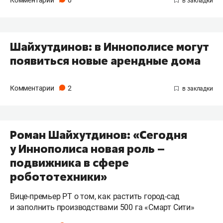
Комментарии
0
Шайхутдинов: в Иннополисе могут
появиться новые арендные дома
Комментарии
2
Роман Шайхутдинов: «Сегодня
у Иннополиса новая роль –
подвижника в сфере
робототехники»
Вице-премьер РТ о том, как растить город-сад
и заполнить производствами 500 га «Смарт Сити»