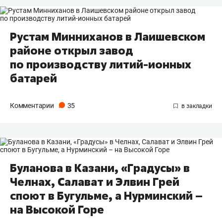
Рустам Минниханов в Лаишевском
районе открыл завод
по производству литий-ионных
батарей
Комментарии
35
Буланова в Казани, «Градусы» в
Челнах, Салават и Элвин Грей
споют в Бугульме, а Нурминский –
на Высокой Горе