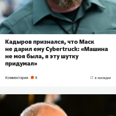
Кадыров признался, что Маск
не дарил ему Cybertruck: «Машина
не моя была, я эту шутку
придумал»
Комментарии
8