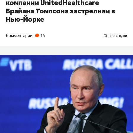
компании UnitedHealthcare
Брайана Томпсона застрелили в
Нью-Йорке
Комментарии
16