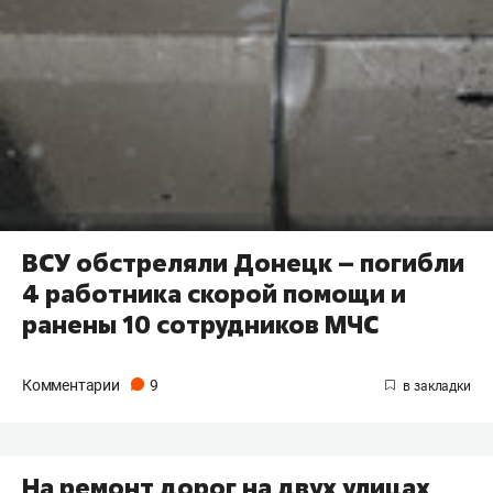
ВСУ обстреляли Донецк – погибли
4 работника скорой помощи и
ранены 10 сотрудников МЧС
Комментарии
9
На ремонт дорог на двух улицах