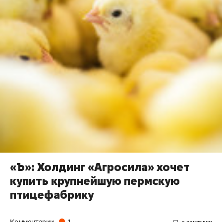
«Ъ»: Холдинг «Агросила» хочет
купить крупнейшую пермскую
птицефабрику