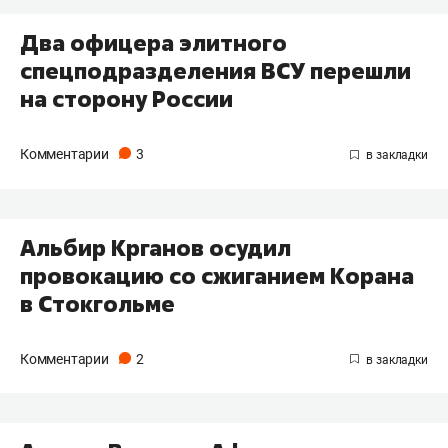
Два офицера элитного
спецподразделения ВСУ перешли
на сторону России
Комментарии
3
Альбир Крганов осудил
провокацию со сжиганием Корана
в Стокгольме
Комментарии
2