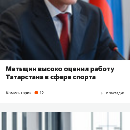
Матыцин высоко оценил работу
Татарстана в сфере спорта
Комментарии
12