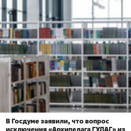
В Госдуме заявили, что вопрос
исключения «Архипелага ГУЛАГ» из