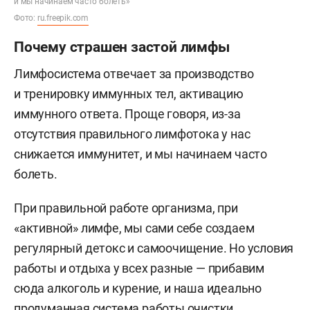
и мы начинаем часто болеть»
Фото:
ru.freepik.com
Почему страшен застой лимфы
Лимфосистема отвечает за производство
и тренировку иммунных тел, активацию
иммунного ответа. Проще говоря, из-за
отсутствия правильного лимфотока у нас
снижается иммунитет, и мы начинаем часто
болеть.
При правильной работе организма, при
«активной» лимфе, мы сами себе создаем
регулярный детокс и самоочищение. Но условия
работы и отдыха у всех разные — прибавим
сюда алкоголь и курение, и наша идеально
продуманная система работы очистки