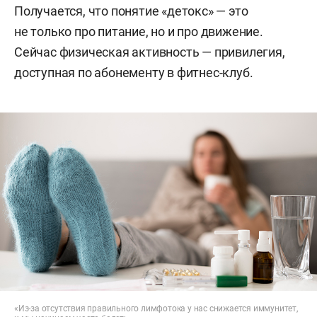
Получается, что понятие «детокс» — это
не только про питание, но и про движение.
Сейчас физическая активность — привилегия,
доступная по абонементу в фитнес-клуб.
«Из-за отсутствия правильного лимфотока у нас снижается иммунитет,