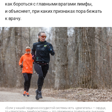
как бороться с главными врагами лимфы,
и объясняет, при каких признаках пора бежать
к врачу.
«Если у нашей сердечно-сосудистой системы есть «двигатель» — сердце,
то «двигатель» лимфосистемы — это движение и правильное дыхание»