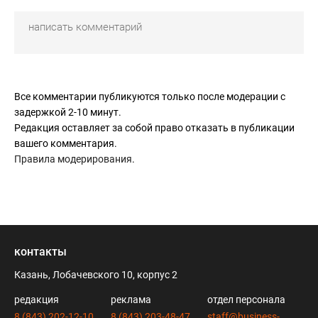
Все комментарии публикуются только после модерации с
задержкой 2-10 минут.
Редакция оставляет за собой право отказать в публикации
вашего комментария.
Правила модерирования
.
контакты
Казань, Лобачевского 10, корпус 2
редакция
реклама
отдел персонала
8 (843) 202-12-10
8 (843) 203-48-47
staff@business-