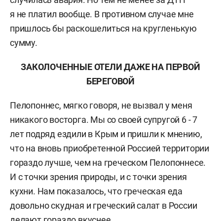
я не платил вообще. В противном случае мне
пришлось бы раскошелиться на кругленькую
сумму.
ЗАКОЛОЧЕННЫЕ ОТЕЛИ ДАЖЕ НА ПЕРВОЙ
БЕРЕГОВОЙ
Пелопоннес, мягко говоря, не вызвал у меня
никакого восторга. Мы со своей супругой 6 - 7
лет подряд ездили в Крым и пришли к мнению,
что на вновь приобретенной Россией территории
гораздо лучше, чем на греческом Пелопоннесе.
И с точки зрения природы, и с точки зрения
кухни. Нам показалось, что греческая еда
довольно скудная и греческий салат в России
делают гораздо вкуснее...