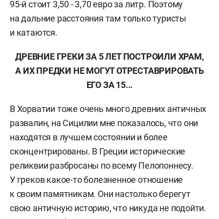
95-й стоит 3,50 - 3,70 евро за литр. Поэтому
на дальние расстояния там только туристы
и катаются.
ДРЕВНИЕ ГРЕКИ ЗА 5 ЛЕТ ПОСТРОИЛИ ХРАМ,
А ИХ ПРЕДКИ НЕ МОГУТ ОТРЕСТАВРИРОВАТЬ
ЕГО ЗА 15...
В Хорватии тоже очень много древних античных
развалин, на Сицилии мне показалось, что они
находятся в лучшем состоянии и более
сконцентрированы. В Греции исторические
реликвии разбросаны по всему Пелопоннесу.
У греков какое-то болезненное отношение
к своим памятникам. Они настолько берегут
свою античную историю, что никуда не подойти.