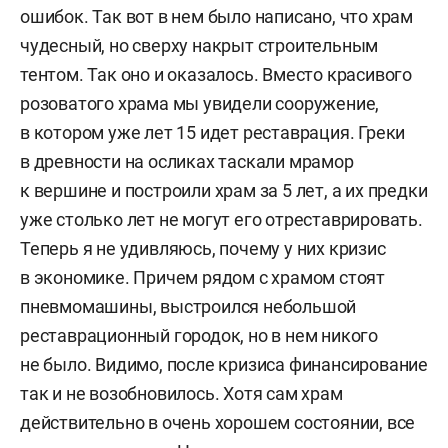
ошибок. Так вот в нем было написано, что храм
чудесный, но сверху накрыт строительным
тентом. Так оно и оказалось. Вместо красивого
розоватого храма мы увидели сооружение,
в котором уже лет 15 идет реставрация. Греки
в древности на осликах таскали мрамор
к вершине и построили храм за 5 лет, а их предки
уже столько лет не могут его отреставрировать.
Теперь я не удивляюсь, почему у них кризис
в экономике. Причем рядом с храмом стоят
пневмомашины, выстроился небольшой
реставрационный городок, но в нем никого
не было. Видимо, после кризиса финансирование
так и не возобновилось. Хотя сам храм
действительно в очень хорошем состоянии, все