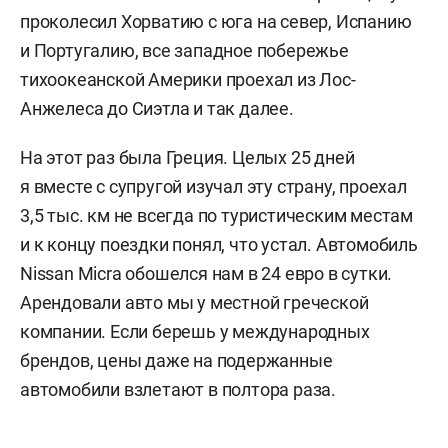
проколесил Хорватию с юга на север, Испанию
и Португалию, все западное побережье
тихоокеанской Америки проехал из Лос-
Анжелеса до Сиэтла и так далее.
На этот раз была Греция. Целых 25 дней
я вместе с супругой изучал эту страну, проехал
3,5 тыс. км не всегда по туристическим местам
и к концу поездки понял, что устал. Автомобиль
Nissan Micra обошелся нам в 24 евро в сутки.
Арендовали авто мы у местной греческой
компании. Если берешь у международных
брендов, цены даже на подержанные
автомобили взлетают в полтора раза.