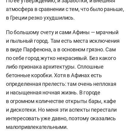
По ее утверждению, и заработки, и внешняя
атмосфера в сравнении с тем, что было раньше,
в Греции резко ухудшились.
По большому счету и сами Афины — мрачный
и пыльный город. Там есть места исключения
в виде Парфенона, а в основном грязно. Сам
по себе город жутко некрасивый. Без какого
либо признака архитектуры. Сплошные
бетонные коробки. Хотя в Афинах есть
определенная прелесть: там очень неплохая
и насыщенная ночная жизнь. В городе
в огромном количестве открыты бары, кафе
и дискотеки. Но меня эти аспекты перестали
интересовать уже давно, поэтому оказались
малопривлекательными.