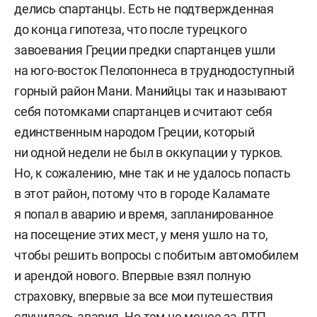
делись спартанцы. Есть не подтвержденная
до конца гипотеза, что после турецкого
завоевания Греции предки спартанцев ушли
на юго-восток Пелопоннеса в труднодоступный
горный район Мани. Манийцы так и называют
себя потомками спартанцев и считают себя
единственным народом Греции, который
ни одной недели не был в оккупации у турков.
Но, к сожалению, мне так и не удалось попасть
в этот район, потому что в городе Каламате
я попал в аварию и время, запланированное
на посещение этих мест, у меня ушло на то,
чтобы решить вопросы с побитым автомобилем
и арендой нового. Впервые взял полную
страховку, впервые за все мои путешествия
случилась авария. Но тем не менее за ДТП