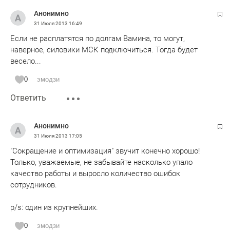
Анонимно
31 Июля 2013
16:49
Если не расплатятся по долгам Вамина, то могут,
наверное, силовики МСК подключиться. Тогда будет
весело...
0
эмодзи
Ответить
Анонимно
31 Июля 2013
17:05
"Сокращение и оптимизация" звучит конечно хорошо!
Только, уважаемые, не забывайте насколько упало
качество работы и выросло количество ошибок
сотрудников.
p/s: один из крупнейших.
0
эмодзи