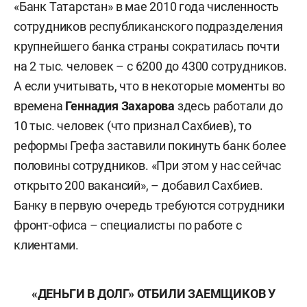
«Банк Татарстан» в мае 2010 года численность
сотрудников республиканского подразделения
крупнейшего банка страны сократилась почти
на 2 тыс. человек – с 6200 до 4300 сотрудников.
А если учитывать, что в некоторые моменты во
времена
Геннадия Захарова
здесь работали до
10 тыс. человек (что признал Сахбиев), то
реформы Грефа заставили покинуть банк более
половины сотрудников. «При этом у нас сейчас
открыто 200 вакансий», – добавил Сахбиев.
Банку в первую очередь требуются сотрудники
фронт-офиса – специалисты по работе с
клиентами.
«ДЕНЬГИ В ДОЛГ» ОТБИЛИ ЗАЕМЩИКОВ У