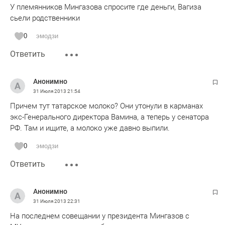
У племянников Мингазова спросите где деньги, Вагиза
сьели родственники
0
эмодзи
Ответить
Анонимно
31 Июля 2013
21:54
Причем тут татарское молоко? Они утонули в карманах
экс-Генерального директора Вамина, а теперь у сенатора
РФ. Там и ищите, а молоко уже давно выпили.
0
эмодзи
Ответить
Анонимно
31 Июля 2013
22:31
На последнем совещании у президента Мингазов с