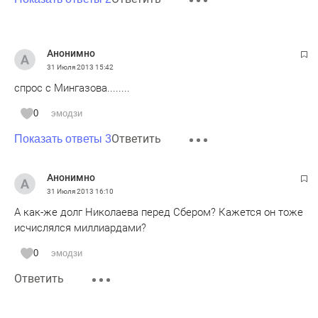
Анонимно
31 Июля 2013
15:42
спрос с Мингазова........
0
эмодзи
Ответить
Показать ответы 3
Анонимно
31 Июля 2013
16:10
А как-же долг Николаева перед Сбером? Кажется он тоже
исчислялся миллиардами?
0
эмодзи
Ответить