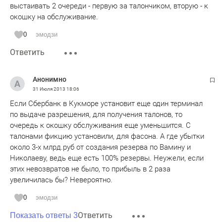
выстаивать 2 очереди - первую за талончиком, вторую - к
окошку на обслуживание.
0
эмодзи
Ответить
Анонимно
31 Июля 2013
18:06
Если Сбербанк в Кукморе установит еще один терминал
по выдаче разрешения, для получения талонов, то
очередь к окошку обслуживания еще уменьшится. С
талонами фикцию установили, для фасона. А где убытки
около 3-х млрд.руб от создания резерва по Вамину и
Николаеву, ведь еще есть 100% резервы. Неужели, если
этих невозвратов не было, то прибыль в 2 раза
увеличилась бы? Невероятно.
0
эмодзи
Ответить
Показать ответы 3