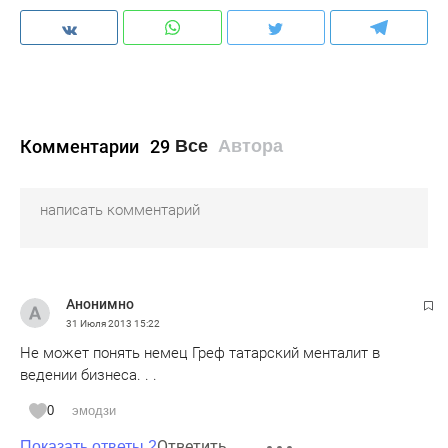
Комментарии
29
Все
Автора
Анонимно
31 Июля 2013
15:22
Не может понять немец Греф татарский менталит в
ведении бизнеса. . .
0
эмодзи
Ответить
Показать ответы 2