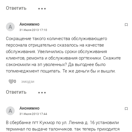
Ответить
Анонимно
31 Июля 2013
17:10
Сокращение такого количества обслуживающего
персонала отрицательно сказалось на качестве
обслуживания. Увеличились сроки обслуживания
клиентов, ремонта и обслуживания оргтехники. Скажите
сэкономили на зп уволенных? Да выгоднее было
топменеджмент пощипать. Те же деньги бы и вышли.
0
эмодзи
Ответить
Анонимно
31 Июля 2013
17:44
В сбербанке пгт Кукмор по ул. Ленина д. 16 установили
терминал по выдаче талончиков. так теперь приходится