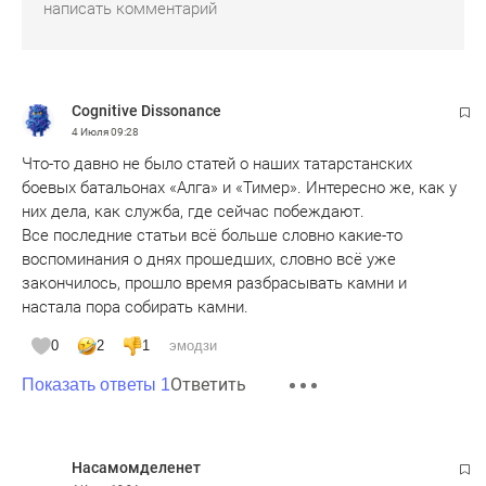
Cognitive Dissonance
4 Июля
09:28
Что-то давно не было статей о наших татарстанских
боевых батальонах «Алга» и «Тимер». Интересно же, как у
них дела, как служба, где сейчас побеждают.
Все последние статьи всё больше словно какие-то
воспоминания о днях прошедших, словно всё уже
закончилось, прошло время разбрасывать камни и
настала пора собирать камни.
0
2
1
эмодзи
Ответить
Показать ответы 1
Насамомделенет