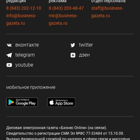
редакция
реклама
отдел персонала
8 (843) 202-12-10
8 (843) 203-48-47
staff@business-
info@business-
mir@business-
gazeta.ru
gazeta.ru
gazeta.ru
вконтакте
twitter
telegram
дзен
youtube
мобильное приложение
Деловая электронная газета «Бизнес Online» (на связи).
Свидетельство о регистрации СМИ Эл №ФС 77-33484 от 15.10.08.
Выдано федеральной службой по надзору в сфере связи и массовых