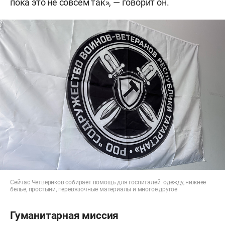
пока это не совсем так», — говорит он.
Сейчас Четвериков собирает помощь для госпиталей: одежду, нижнее
белье, простыни, перевязочные материалы и многое другое
Гуманитарная миссия