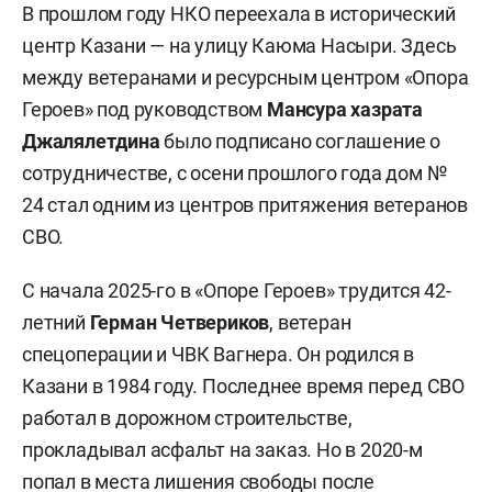
В прошлом году НКО переехала в исторический
центр Казани — на улицу Каюма Насыри. Здесь
между ветеранами и ресурсным центром «Опора
Героев» под руководством
Мансура хазрата
Джалялетдина
было подписано соглашение о
сотрудничестве, с осени прошлого года дом №
24 стал одним из центров притяжения ветеранов
СВО.
С начала 2025-го в «Опоре Героев» трудится 42-
летний
Герман Четвериков
, ветеран
спецоперации и ЧВК Вагнера. Он родился в
Казани в 1984 году. Последнее время перед СВО
работал в дорожном строительстве,
прокладывал асфальт на заказ. Но в 2020-м
попал в места лишения свободы после