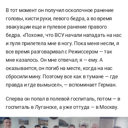
В тот момент он получил осколочное ранение
головы, кисти руки, левого бедра, а во время
эвакуации еще и пулевое ранение правого
бедра. «Похоже, что ВСУ начали нападать на нас
и пуля прилетела мне в ногу. Пока меня несли, я
все время разговаривал с Режиссером — так
мне казалось. Он мне отвечал, я — ему. А
оказывается, он погиб на месте, когда на нас
сбросили мину. Поэтому все как в тумане — где
правда и где вымысел», — вспоминает Герман.
Сперва он попал в полевой госпиталь, потом — в
госпиталь в Луганске, а уже оттуда — в Москву.