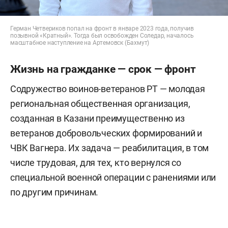
Герман Четвериков попал на фронт в январе 2023 года, получив
позывной «Кратный». Тогда был освобожден Соледар, началось
масштабное наступление на Артемовск (Бахмут)
Жизнь на гражданке — срок — фронт
Содружество воинов-ветеранов РТ — молодая
региональная общественная организация,
созданная в Казани преимущественно из
ветеранов добровольческих формирований и
ЧВК Вагнера. Их задача — реабилитация, в том
числе трудовая, для тех, кто вернулся со
специальной военной операции с ранениями или
по другим причинам.