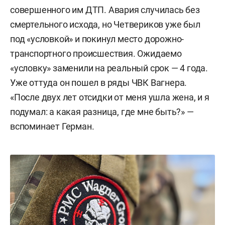
совершенного им ДТП. Авария случилась без
смертельного исхода, но Четвериков уже был
под «условкой» и покинул место дорожно-
транспортного происшествия. Ожидаемо
«условку» заменили на реальный срок — 4 года.
Уже оттуда он пошел в ряды ЧВК Вагнера.
«После двух лет отсидки от меня ушла жена, и я
подумал: а какая разница, где мне быть?» —
вспоминает Герман.