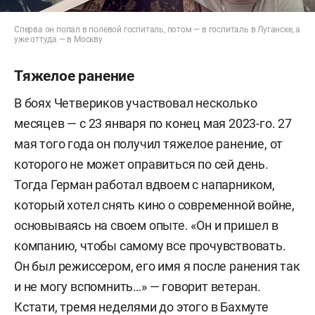
Сперва он попал в полевой госпиталь, потом — в госпиталь в Луганске, а
уже оттуда — в Москву
Тяжелое ранение
В боях Четвериков участвовал несколько
месяцев — с 23 января по конец мая 2023-го. 27
мая того года он получил тяжелое ранение, от
которого не может оправиться по сей день.
Тогда Герман работал вдвоем с напарником,
который хотел снять кино о современной войне,
основываясь на своем опыте. «Он и пришел в
компанию, чтобы самому все прочувствовать.
Он был режиссером, его имя я после ранения так
и не могу вспомнить…» — говорит ветеран.
Кстати, тремя неделями до этого в Бахмуте