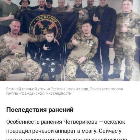
Военной травмой увечья Германа не признали. Пока у него вторая
группа «гражданской» инвалидности
Последствия ранений
Особенность ранения Четверикова — осколок
повредил речевой аппарат в мозгу. Сейчас у
него в голове стоит пластина, на левой руке не