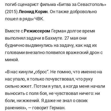
погиб сценарист фильма «Битва за Севастополь»
(2015)
Леонид Корин
. Он также добровольно
пошел в ряды ЧВК.
Вместе с
Режиссером
Герман долгое время
выполнял задачи в Бахмуте. 27 мая они
буднично выдвинулись на задачу, как над их
головами внезапно появился вражеский дрон с
миной.
«В нас кинули „сброс“. Не помню, что именно на
нас упало, я только почувствовал, что руку
сильно жжет. Потом я упал, а когда меня начали
выносить с поля боя, не чувствовал ничего: ни
боли, ни жжений. Я даже не знал о своих
ранениях», — говорит Герман.