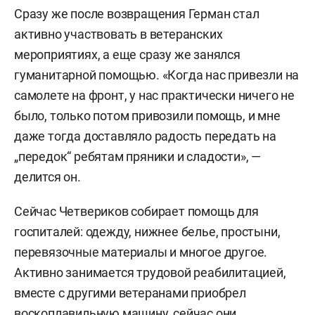
Сразу же после возвращения Герман стал
активно участвовать в ветеранских
мероприятиях, а еще сразу же занялся
гуманитарной помощью. «Когда нас привезли на
самолете на фронт, у нас практически ничего не
было, только потом привозили помощь, и мне
даже тогда доставляло радость передать на
„передок“ ребятам пряники и сладости», —
делится он.
Сейчас Четвериков собирает помощь для
госпиталей: одежду, нижнее белье, простыни,
перевязочные материалы и многое другое.
Активно занимается трудовой реабилитацией,
вместе с другими ветеранами приобрел
воскоплавильную машину, сейчас они