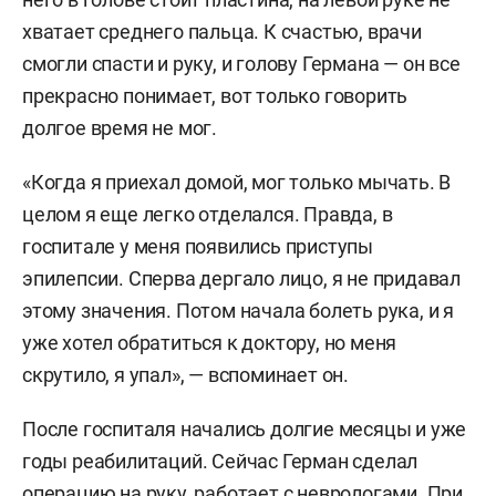
хватает среднего пальца. К счастью, врачи
смогли спасти и руку, и голову Германа — он все
прекрасно понимает, вот только говорить
долгое время не мог.
«Когда я приехал домой, мог только мычать. В
целом я еще легко отделался. Правда, в
госпитале у меня появились приступы
эпилепсии. Сперва дергало лицо, я не придавал
этому значения. Потом начала болеть рука, и я
уже хотел обратиться к доктору, но меня
скрутило, я упал», — вспоминает он.
После госпиталя начались долгие месяцы и уже
годы реабилитаций. Сейчас Герман сделал
операцию на руку, работает с неврологами. При