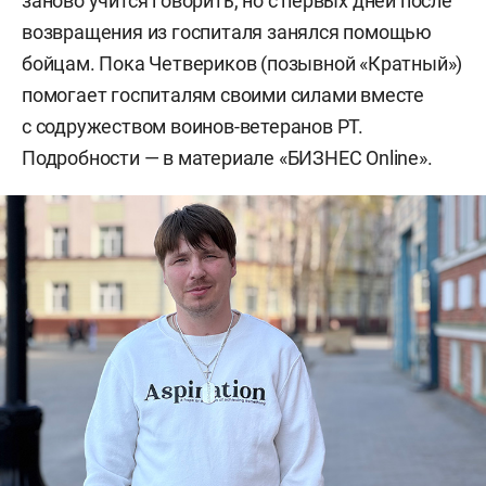
заново учится говорить, но с первых дней после
возвращения из госпиталя занялся помощью
бойцам. Пока Четвериков (позывной «Кратный»)
помогает госпиталям своими силами вместе
с содружеством воинов-ветеранов РТ.
Подробности — в материале «БИЗНЕС Online».