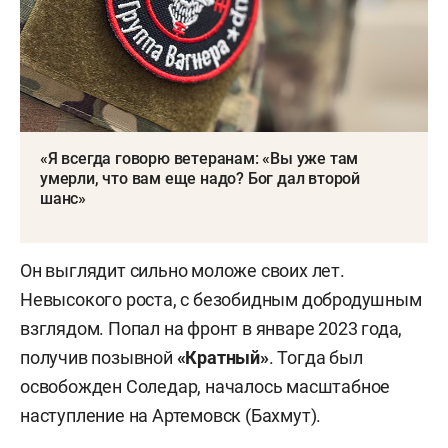
«Я всегда говорю ветеранам: «Вы уже там
умерли, что вам еще надо? Бог дал второй
шанс»
Он выглядит сильно моложе своих лет.
Невысокого роста, с безобидным добродушным
взглядом. Попал на фронт в январе 2023 года,
получив позывной
«Кратный»
. Тогда был
освобожден Соледар, началось масштабное
наступление на Артемовск (Бахмут).