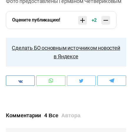
Фото предоставлены Германом Четвериковым
Оцените публикацию!
+2
Сделать БО основным источником новостей
в Яндексе
Комментарии
4
Все
Автора