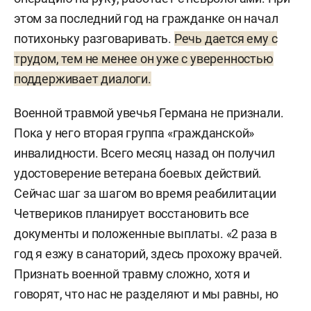
этом за последний год на гражданке он начал
потихоньку разговаривать.
Речь дается ему с
трудом, тем не менее он уже с уверенностью
поддерживает диалоги.
Военной травмой увечья Германа не признали.
Пока у него вторая группа «гражданской»
инвалидности. Всего месяц назад он получил
удостоверение ветерана боевых действий.
Сейчас шаг за шагом во время реабилитации
Четвериков планирует восстановить все
документы и положенные выплаты. «2 раза в
год я езжу в санаторий, здесь прохожу врачей.
Признать военной травму сложно, хотя и
говорят, что нас не разделяют и мы равны, но