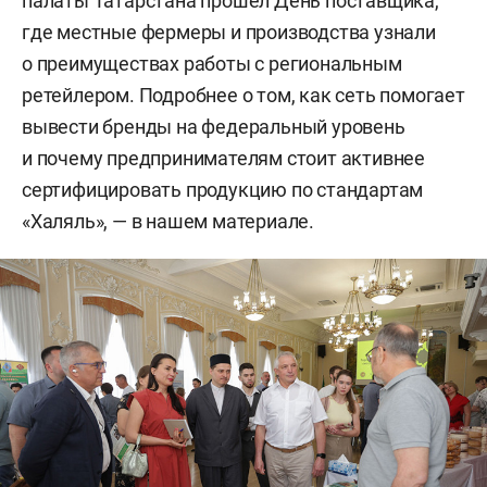
палаты Татарстана прошел День поставщика,
где местные фермеры и производства узнали
о преимуществах работы с региональным
ретейлером. Подробнее о том, как сеть помогает
вывести бренды на федеральный уровень
и почему предпринимателям стоит активнее
сертифицировать продукцию по стандартам
«Халяль», — в нашем материале.