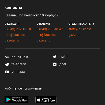
контакты
Казань, Лобачевского 10, корпус 2
редакция
реклама
отдел персонала
8 (843) 202-12-10
8 (843) 203-48-47
staff@business-
info@business-
mir@business-
gazeta.ru
gazeta.ru
gazeta.ru
вконтакте
twitter
telegram
дзен
youtube
мобильное приложение