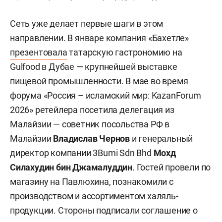
Сеть уже делает первые шаги в этом
направлении. В январе компания «Бахетле»
презентовала
татарскую гастрономию на
Gulfood в Дубае — крупнейшей выставке
пищевой промышленности. В мае во время
форума «Россия – исламский мир: KazanForum
2026» ретейлера посетила делегация из
Малайзии — советник посольства РФ в
Малайзии
Владислав Чернов
и генеральный
директор компании 3Bumi Sdn Bhd
Мохд
Силахудин бин Джамалуддин
. Гостей провели по
магазину на Павлюхина, познакомили с
производством и ассортиментом халяль-
продукции. Стороны подписали соглашение о