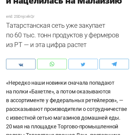
и нацелилась на Малайзию
erid: 2SDnjcvikQr
Татарстанская сеть уже закупает
по 60 тыс. тонн продуктов у фермеров
из РТ — и эта цифра растет
«Нередко наши новинки сначала попадают
на полки «Бахетле», а потом оказываются
в ассортименте у федеральных ретейлеров», —
рассказывают производители о сотрудничестве
с известной сетью магазинов домашней еды.
20 мая на площадке Торгово-промышленной