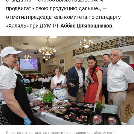
продвигать свою продукцию дальше», —
отметил председатель комитета по стандарту
«Халяль» при ДУМ РТ
Аббяс Шляпошников
.
Спрос на татарстанскую халяльную продукцию за рубежом есть