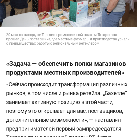
20 мая на площадке Торгово-промышленной палаты Татарстана
прошел День поставщика, где местные фермеры и производства узнали
о преимуществах работы с региональным ретейлером
«Задача — обеспечить полки магазинов
продуктами местных производителей»
«Сейчас происходит трансформация различных
рынков, в том числе и рынка ретейла. „Бахетле“
занимает активную позицию в этой части,
поэтому это открывает для вас, поставщиков,
дополнительные возможности», — наставлял
предпринимателей первый зампредседателя