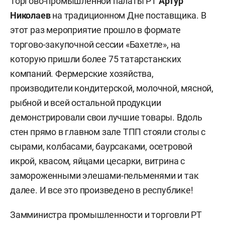
Торгово-промышленной палаты РТ
Артур
Николаев
на традиционном Дне поставщика. В
этот раз мероприятие прошло в формате
торгово-закупочной сессии «Бахетле», на
которую пришли более 75 татарстанских
компаний. Фермерские хозяйства,
производители кондитерской, молочной, мясной,
рыбной и всей остальной продукции
демонстрировали свои лучшие товары. Вдоль
стен прямо в главном зале ТПП стояли столы с
сырами, колбасами, баурсаками, осетровой
икрой, квасом, яйцами цесарки, витрина с
замороженными элешами-пельменями и так
далее. И все это произведено в республике!
Замминистра промышленности и торговли РТ