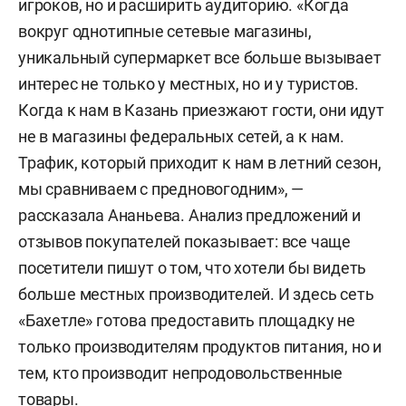
игроков, но и расширить аудиторию. «Когда
вокруг однотипные сетевые магазины,
уникальный супермаркет все больше вызывает
интерес не только у местных, но и у туристов.
Когда к нам в Казань приезжают гости, они идут
не в магазины федеральных сетей, а к нам.
Трафик, который приходит к нам в летний сезон,
мы сравниваем с предновогодним», —
рассказала Ананьева. Анализ предложений и
отзывов покупателей показывает: все чаще
посетители пишут о том, что хотели бы видеть
больше местных производителей. И здесь сеть
«Бахетле» готова предоставить площадку не
только производителям продуктов питания, но и
тем, кто производит непродовольственные
товары.