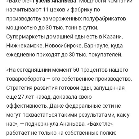
«Бахетле»
Гузель Ананьева
. Мощности компании
насчитывают 11 цехов и фабрику по
производству замороженных полуфабрикатов
мощностью до 30 тыс. тонн в сутки.
Супермаркеты домашней еды есть в Казани,
Нижнекамске, Новосибирске, Барнауле, куда
ежедневно приходят до 30 тыс. покупателей.
«На сегодняшний момент 50 процентов нашего
товарооборота — это собственное производство.
Стратегия развития готовой еды, запущенная
еще 27 лет назад, доказала свою
эффективность. Даже федеральные сети не
могут похвастаться такими результатами, как у
нас», — подчеркнула Ананьева. «Бахетле»
работает не только на собственные полки: