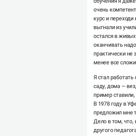
обучения я даже
очень компетент
курс и переходи 
выгнали из учил
остался в живых
оканчивать надо
практически не 
менее все сложил
Я стал работать 
саду, дома — вез
пример ставили, 
В 1978 году в Уф
предложил мне т
Дело в том, что,
другого педагога