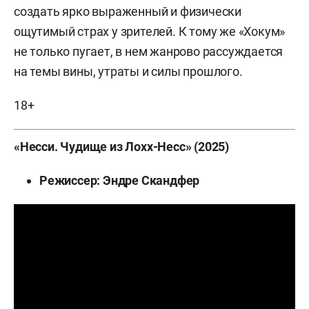
создать ярко выраженный и физически
ощутимый страх у зрителей. К тому же «Хокум»
не только пугает, в нем жанрово рассуждается
на темы вины, утраты и силы прошлого.
18+
«Несси. Чудище из Лохх-Несс» (2025)
Режиссер: Эндре Скандфер