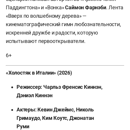
Паддингтона» и «Вонка»
Саймон Фарнэби
. Лента
«Вверх по волшебному дерева» —
кинематографический гимн любознательности,
искренней дружбе и радости, которую
испытывают первооткрыватели.
6+
«Холостяк в Италии» (2026)
Режиссер: Чарльз Френсис Киннэн,
Дэниэл Киннэн
Актеры: Кевин Джеймс, Николь
Гримаудо, Ким Коутс, Джонатан
Руми