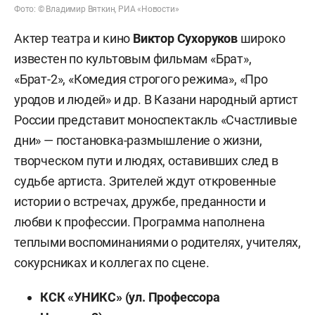
Фото: © Владимир Вяткин, РИА «Новости»
Актер театра и кино
Виктор Сухоруков
широко
известен по культовым фильмам «Брат»,
«Брат-2», «Комедия строгого режима», «Про
уродов и людей» и др. В Казани народный артист
России представит моноспектакль «Счастливые
дни» — постановка-размышление о жизни,
творческом пути и людях, оставивших след в
судьбе артиста. Зрителей ждут откровенные
истории о встречах, дружбе, преданности и
любви к профессии. Программа наполнена
теплыми воспоминаниями о родителях, учителях,
сокурсниках и коллегах по сцене.
КСК «УНИКС» (ул. Профессора