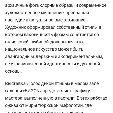
архаичные фольклорные образы и современное
художественное мышление, превращая
наследие в актуальное высказывание.
Художник сформировал собственный стиль, в
котором лаконичность формы сочетается со
смысловой глубиной, доказывая, что
национальное искусство может быть
авангардным, дерзким и экспериментальным,
не утрачивая своей идентичности и духовной
основы.
Выставка
«Голос дикой птицы» в малом зале
галереи «БИЗОN» представляет графику
мастера, выполненную в пастели. В этих работах
оживают миры тюркской мифологии, где
древние архетипы обретают живое и