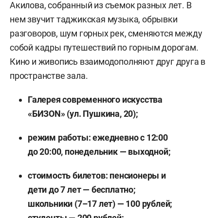
Акилова, собранный из съемок разных лет. В
нем звучит таджикская музыка, обрывки
разговоров, шум горных рек, сменяются между
собой кадры путешествий по горным дорогам.
Кино и живопись взаимодополняют друг друга в
пространстве зала.
Галерея современного искусства
«БИЗОN» (ул. Пушкина, 20);
режим работы:
е
жедневно с 12:00
до 20:00, понедельник — выходной;
стоимость билетов: пенсионеры и
дети до 7 лет — бесплатно;
школьники (7–17 лет) — 100 рублей;
студенты — 200 рублей;