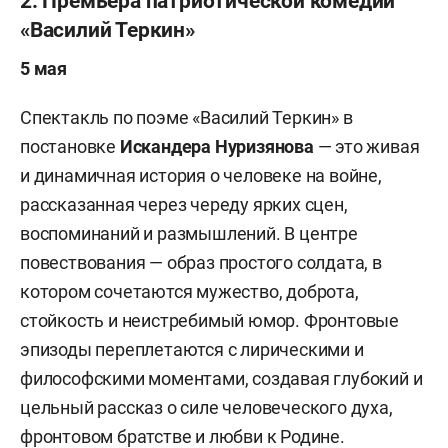
2. Премьера патриотической комедии
«Василий Теркин»
5 мая
Спектакль по поэме «Василий Теркин» в
постановке
Искандера Нуризянова
— это живая
и динамичная история о человеке на войне,
рассказанная через череду ярких сцен,
воспоминаний и размышлений. В центре
повествования — образ простого солдата, в
котором сочетаются мужество, доброта,
стойкость и неистребимый юмор. Фронтовые
эпизоды переплетаются с лирическими и
философскими моментами, создавая глубокий и
цельный рассказ о силе человеческого духа,
фронтовом братстве и любви к Родине.