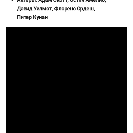
Дэвид Уилмот, Флоренс Ордеш,
Питер Кунан