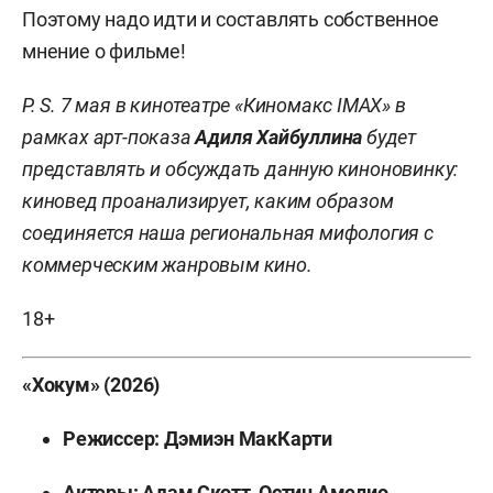
Поэтому надо идти и составлять собственное
мнение о фильме!
P. S. 7 мая в кинотеатре «Киномакс IMAX» в
рамках арт-показа
Адиля Хайбуллина
будет
представлять и обсуждать данную киноновинку:
киновед проанализирует, каким образом
соединяется наша региональная мифология с
коммерческим жанровым кино.
18+
«Хокум» (2026)
Режиссер: Дэмиэн МакКарти
Актеры: Адам Скотт, Остин Амелио,