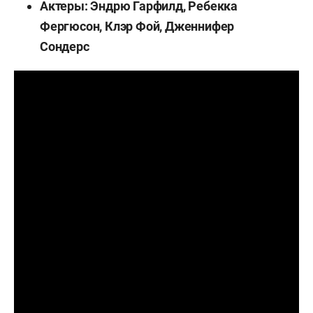
Актеры: Эндрю Гарфилд, Ребекка
Фергюсон, Клэр Фой, Дженнифер
Сондерс