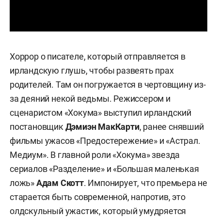
Хоррор о писателе, который отправляется в
ирландскую глушь, чтобы развеять прах
родителей. Там он погружается в чертовщину из-
за деяний некой ведьмы. Режиссером и
сценаристом «Хокума» выступил ирландский
постановщик
Дэмиэн МакКарти
, ранее снявший
фильмы ужасов «Предостережение» и «Астрал.
Медиум». В главной роли «Хокума» звезда
сериалов «Разделение» и «Большая маленькая
ложь»
Адам Скотт
. Импонирует, что премьера не
старается быть современной, напротив, это
олдскульный ужастик, который умудряется