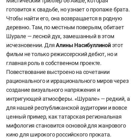
Мистический триллер об Айше, которая
готовится к свадьбе, но узнает о пропаже брата.
Чтобы найти его, она возвращается в родную
деревню. Там, по местным поверьям, обитает
Шурале — лесной дух, замешанный в этом
исчезновении. Для
Алины Насибуллиной
этот
фильм не только режиссерский дебют, но и
главная роль в собственном проекте.
Повествование выстроено на сочетании
рационального и иррационального миров через
создание визуального напряжения и
интригующей атмосферы. «Шурале» — редкий, а
для нашей республиканской аудитории и вовсе
ценный пример, как татарская региональная
мифология становится основой для жанрового
кино для широкого российского проката.