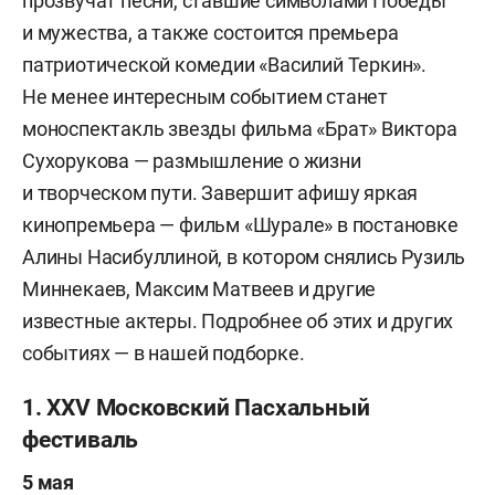
прозвучат песни, ставшие символами Победы
и мужества, а также состоится премьера
патриотической комедии «Василий Теркин».
Не менее интересным событием станет
моноспектакль звезды фильма «Брат» Виктора
Сухорукова — размышление о жизни
и творческом пути. Завершит афишу яркая
кинопремьера — фильм «Шурале» в постановке
Алины Насибуллиной, в котором снялись Рузиль
Миннекаев, Максим Матвеев и другие
известные актеры. Подробнее об этих и других
событиях — в нашей подборке.
1. XXV Московский Пасхальный
фестиваль
5 мая