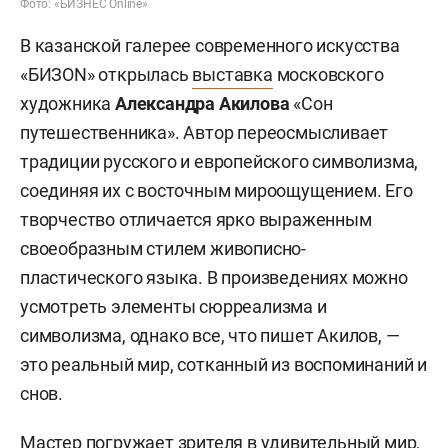
Фото: «БИЗНЕС Online»
В казанской галерее современного искусства
«БИЗОN» открылась
выставка
московского
художника
Александра Акилова
«Сон
путешественника». Автор переосмысливает
традиции русского и европейского символизма,
соединяя их с восточным мироощущением. Его
творчество отличается ярко выраженным
своеобразным стилем живописно-
пластического языка. В произведениях можно
усмотреть элементы сюрреализма и
символизма, однако все, что пишет Акилов, —
это реальный мир, сотканный из воспоминаний и
снов.
Мастер погружает зрителя в удивительный мир,