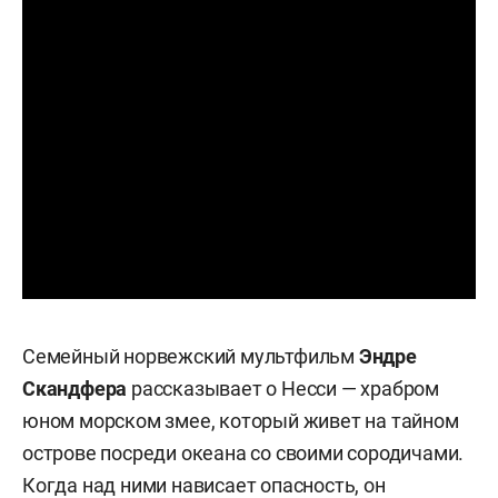
Семейный норвежский мультфильм
Эндре
Скандфера
рассказывает о Несси — храбром
юном морском змее, который живет на тайном
острове посреди океана со своими сородичами.
Когда над ними нависает опасность, он