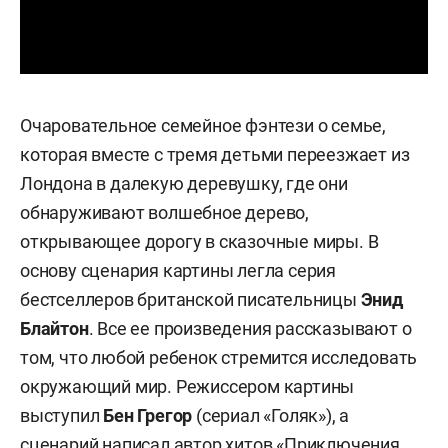
Очаровательное семейное фэнтези о семье,
которая вместе с тремя детьми переезжает из
Лондона в далекую деревушку, где они
обнаруживают волшебное дерево,
открывающее дорогу в сказочные миры. В
основу сценария картины легла серия
бестселлеров британской писательницы
Энид
Блайтон
. Все ее произведения рассказывают о
том, что любой ребенок стремится исследовать
окружающий мир. Режиссером картины
выступил
Бен Грегор
(сериал «Голяк»), а
сценарий написал автор хитов «Приключения