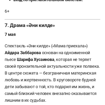
6+
7. Драма «Әни килде»
7 мая
Спектакль «Әни килде» («Мама приехала»)
Айдара Заббарова
основан на одноименной
пьесе
Шарифа Хусаинова
, которая не теряет
своей пронзительной актуальности уже полвека.
В центре сюжета — безграничная материнская
любовь и жертвенность. В круговороте будней
дети забывают о той, кто подарил им жизнь, и
самый близкий человек внезапно оказывается
лишним в их судьбах.