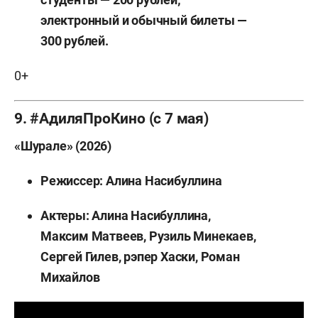
электронный и обычный билеты —
300 рублей.
0+
9. #АдиляПроКино (с 7 мая)
«Шурале» (2026)
Режиссер: Алина Насибуллина
Актеры: Алина Насибуллина,
Максим Матвеев, Рузиль Минекаев,
Сергей Гилев, рэпер Хаски, Роман
Михайлов