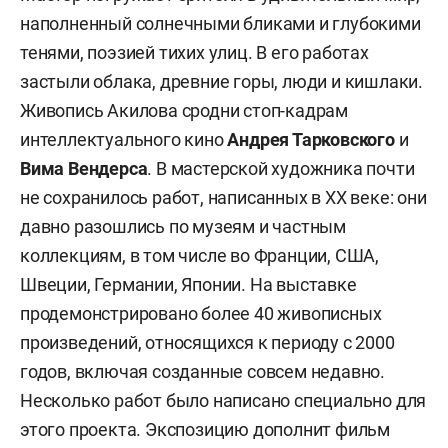
наполненный солнечными бликами и глубокими
тенями, поэзией тихих улиц. В его работах
застыли облака, древние горы, люди и кишлаки.
Живопись Акилова сродни стоп-кадрам
интеллектуального кино
Андрея Тарковского
и
Вима Вендерса
. В мастерской художника почти
не сохранилось работ, написанных в XX веке: они
давно разошлись по музеям и частным
коллекциям, в том числе во Франции, США,
Швеции, Германии, Японии. На выставке
продемонстрировано более 40 живописных
произведений, относящихся к периоду с 2000
годов, включая созданные совсем недавно.
Несколько работ было написано специально для
этого проекта. Экспозицию дополнит фильм