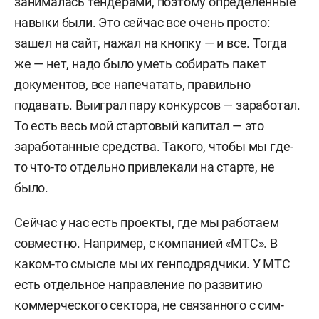
занималась тендерами, поэтому определенные
навыки были. Это сейчас все очень просто:
зашел на сайт, нажал на кнопку — и все. Тогда
же — нет, надо было уметь собирать пакет
документов, все напечатать, правильно
подавать.
Выиграл пару конкурсов —
заработал
.
То есть весь мой стартовый капитал — это
заработанные средства. Такого, чтобы мы где-
то что-то отдельно привлекали
на старте,
не
было.
Сейчас
у нас есть проекты, где мы работаем
совместно. Например, с компанией «МТС». В
каком-то смысле мы их генподрядчики.
У МТС
есть
отдельное направление по развитию
коммерческого сектора, не связанного с
сим
-