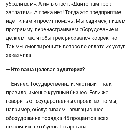
убрали вам». А им в ответ: «Дайте нам трек —
заплатим». А трека нет! Тогда это предприятие
идет к нам и просит помочь. Мы садимся, пишем
программу, перенастраиваем оборудование и
делаем так, чтобы трек рисовался
корректно
.
Так мы
смогли
решить вопрос по оплате их услуг
заказчика.
— Кто ваша целевая аудитория?
— Биз
нес. Государственный, частный — к
ак
правило,
именно
крупный бизнес. Если
же
говорить о государственных проектах, то мы,
например, обслуживаем навигационное
оборудование порядка 45 процентов всех
школьных автобусов Татарстана.