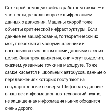
Со скорой помощью сейчас работаем также — в
частности, решали
вопрос с шифрованием
данных
о движении
.
Машины скорой тоже
объ
екты критической инфраструктуры
. Если
данные не зашифрованы, то теоретически их
могут перехватить злоумышленники и
воспользоваться потом этими данными в своих
целях. Зная трек движения, они могут выделить,
скажем, уязвимые точки на маршруте. То же
самое касается и школьных автобусов, данные о
передвижениях которых поступают на
государственные серверы. Шифровать данные
в наш век информационных технологий нужно,
не защищенная информация нынче обходится
очень дорого.