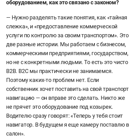
оборудованием, как это связано с законом?
— Нужно разделять такие понятия, как «тайная
слежка»
,
и «предоставление коммерческой
услуги по контролю за своим транспортом». Это
две разные истории. Мы работаем с бизнесом,
коммерческими предприятиями, государством,
но не с конкретными людьми. То есть это чисто
B
2
B
.
B
2
C
мы
практически не занимаемся
.
Поэтому каких-то проблем нет. Если
собственник хочет поставить на свой транспорт
навигацию — он вправе это сделать. Никто же
не прячет это оборудование под козырек.
Водителю сразу говорят: «Теперь у тебя стоит
навигатор. В будущем я еще камеру поставлю в
салон».