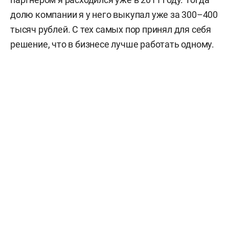
долю компании я у него выкупал уже за 300–400
тысяч рублей. С тех самых пор
принял
для себя
решение, что в бизнесе лучше работать одному.