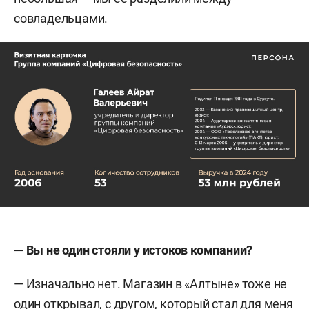
совладельцами.
— Вы не один стояли у истоков компании?
— Изначально нет. Магазин в «Алтыне» тоже не
один открывал, с другом, который стал для меня