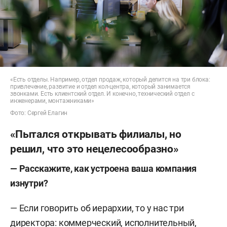
«Есть отделы. Например, отдел продаж, который делится на три блока:
привлечение, развитие и отдел кол-центра, который занимается
звонками. Есть клиентский отдел. И конечно, технический отдел с
инженерами, монтажниками»
Фото: Сергей Елагин
«Пытался открывать филиалы, но
решил, что это нецелесообразно»
— Расскажите, как устроена ваша компания
изнутри?
— Если говорить об иерархии, то у нас три
директора: коммерческий, исполнительный,