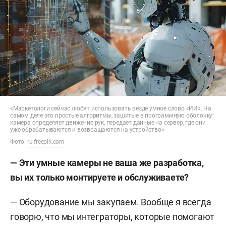
«Маркетологи сейчас любят использовать везде умное слово «ИИ». На
самом деле это простые алгоритмы, зашитые в программную оболочку:
камера определяет движение рук, передает данные на сервер, где они
уже обрабатываются и возвращаются на устройство»
Фото:
ru.freepik.com
— Эти умные камеры не ваша же разработка,
вы их только монтируете и обслуживаете?
— Оборудование мы закупаем. Вообще я всегда
говорю, что мы интеграторы, которые помогают