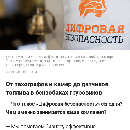
«Мы помогаем бизнесу эффективно использовать свой транспорт.
Ставим системы мониторинга транспорта, видеонаблюдение на
транспорте, тахографы и так далее»
Фото: Сергей Елагин
От тахографов и камер до датчиков
топлива в бензобаках грузовиков
— Что такое «Цифровая безопасность» сегодня?
Чем именно занимается ваша компания?
— Мы помогаем бизнесу эффективно