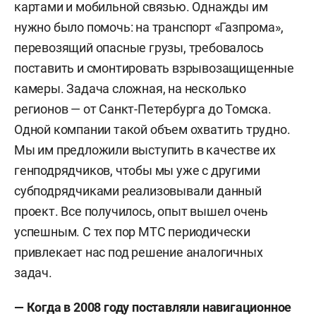
картами и мобильной связью.
О
днажды
им
нужно было помочь:
на транспорт
«Газпрома»,
перевозящий опасные грузы,
требовалось
поставить и смонтировать взрывозащищенные
камеры
. Задача сложная,
на несколько
регионов — от Санкт-Петербурга
до
Томска
.
Одной компании такой объем
охватить трудно
.
Мы им предложили выступить в качестве их
генподрядчиков, чтобы мы уже с другими
субподрядчиками
реализовывали данный
проект.
Все получилось, опыт
вышел
очень
успешным. С тех пор МТС
периодически
привлекает нас под решение аналогичных
задач.
— Когда в 2008 году поставляли навигационное