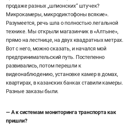
продаже разных „шпионских“ штучек?
М
икрокамеры, микродиктофоны всякие».
Разумеется, речь шла о полность
ю легальной
технике
. Мы открыли магазинчик в «Алтыне»,
прямо
на лестнице, на двух квадратных метрах.
Вот с него, можно сказать, и начался мой
предпринимательский путь.
Постепенно
развивались, потом перешли к
видеонаблюдению, установке камер в домах,
квартирах, в казанских банках ставили камеры.
Разные заказы были.
— А к системам мониторинга транспорта как
пришли?