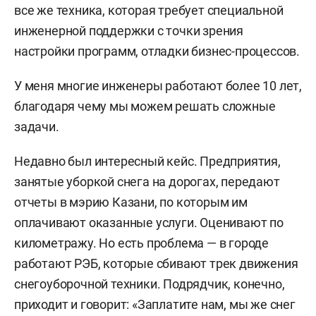
все же техника, которая требует специальной
инженерной поддержки с точки зрения
настройки программ, отладки бизнес-процессов.
У меня многие инженеры работают более 10 лет,
благодаря
чему
мы можем решать сложные
задачи.
Недавно был интересный кейс. Предприятия,
занятые уборкой снега на дорогах, передают
отчеты в мэрию Казани, по которым им
оплачивают оказанные услуги.
Оценивают п
о
километражу. Но есть проблема — в городе
работают РЭБ, которые сбивают
трек движения
снегоуборочной техники.
Подрядчик, конечно,
приходит и говорит: «Заплатите нам, мы же снег