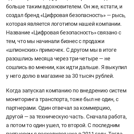
больше таким вдохновителем. Он же, кстати, и
создал
бренд «Цифровая безопасность» —
рысь,
которая является логотипом нашей компании.
Название «Цифровая безопасность» связано с
тем, что мы начинали бизнес с продажи
«шпионских» примочек. С другом мы в итоге
разошлись месяца через три-четыре — не
сошлись во мнении, как идти дальше. Я выкупил
у него долю в магазине за 30 тысяч рублей.
Когда запускал
компанию по внедрению систем
мониторинга транспорта, тоже был не один, с
партнерами. Один отвечал за коммерцию,
другой — за техническую часть.
Сначала работа,
а потом т
о один ушел, то второй. С последним
партнером я расходился уже в 2011 году. Тогда