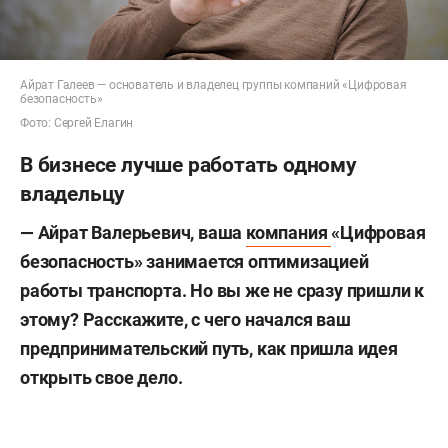
Айрат Галеев — основатель и владелец группы компаний «Цифровая
безопасность»
Фото: Сергей Елагин
В бизнесе лучше работать одному
владельцу
— Айрат Валерьевич, ваша
компания
«Цифровая
безопасность» занимается оптимизацией
работы транспорта. Но вы же не сразу пришли к
этому? Расскажите, с чего начался ваш
предпринимательский путь, как пришла идея
открыть свое дело.