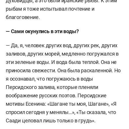
духовидцы, а это были иранские рыбы. К этим
р
ыбам я тоже испытывал почтение и
благоговение.
— Сами окунулись в эти воды?
— Да, я, человек других вод, других рек, других
заливов, других морей, медленно погружался в
эти зеленые воды. И вода была теплой. Она не
приносила свежести. Она была раскаленной. Но
я осознавал, что погружаюсь в воды
Персидского залива, которые пленяли
воображение русских поэтов. Персидские
мотивы Есенина: «Шагане ты моя, Шагане», «
Я
спросил сегодня у менялы…», «Ты сказала, что
Саади целовал лишь только в грудь».