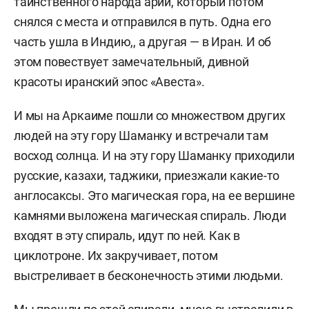
таинственного народа арии, который потом
снялся с места и отправился в путь. Одна его
часть ушла в Индию,
, а другая —
в Иран. И об
этом повествует замечательный, дивной
красоты иранский эпос «Авеста».
И мы на Аркаиме пошли со множеством других
людей на эту гору Шаманку и встречали там
восход солнца. И на эту гору Шаманку приходили
русские, казахи, таджики, приезжали какие-то
англосаксы. Это магическая гора, на ее вершине
камнями выложена магическая спираль.
Люди
входят в эту спираль, идут по ней. Как в
циклотроне. Их закручивает, потом
выстреливает в бесконечность этими людьми.