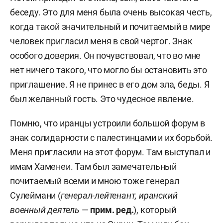
беседу. Это для меня была очень высокая честь,
когда такой значительный и почитаемый в мире
человек пригласил меня в свой чертог. Знак
особого доверия. Он почувствовал, что во мне
нет ничего такого, что могло бы остановить это
приглашение. Я не принес в его дом зла, беды. Я
был желанный гость. Это чудесное явление.
Помню, что иранцы устроили большой форум в
знак солидарности с палестинцами и их борьбой.
Меня пригласили на этот форум. Там выступал и
имам Хаменеи. Там был замечательный
почитаемый всеми и мною тоже генерал
Сулеймани (
генерал-лейтенант, иранский
военный деятель
—
прим. ред.
), который