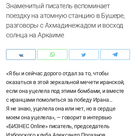
Знаменитый писатель вспоминает
поездку на атомную станцию в Бушере,
разговоры с Ахмадинежадом и восход
солнца на Аркаиме
«Я бы и сейчас дорого отдал за то, чтобы
оказаться в этой зеркальной мечети иранской,
если она уцелела под этими бомбами, и вместе
с иранцами помолиться за победу Ирана…
Я не знаю, уцелела она или нет, но в сердце
моем она уцелела», — говорит в интервью
«БИЗНЕС Online» писатель, председатель
Изборского клуба Александр Проханов.