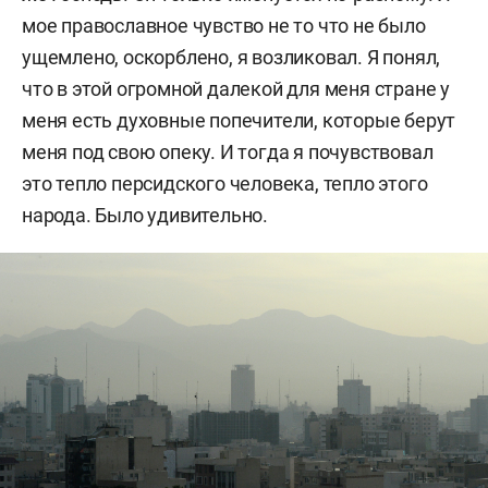
мое православное чувство не то что не было
ущемлено, оскорблено, я возликовал. Я понял,
что в этой огромной далекой для меня стране у
меня есть духовные попечители, которые берут
меня под свою опеку. И тогда я почувствовал
это тепло персидского человека, тепло этого
народа. Было удивительно.