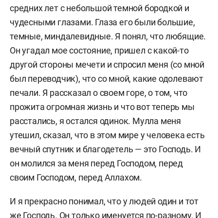
средних лет с небольшой темной бородкой и
чудесными глазами. Глаза его были большие,
темные, миндалевидные. Я понял, что любящие.
Он угадал мое состояние, пришел с к
акой-то
другой стороны мечети и спросил меня (со мной
был переводчик), что со мной, какие одолевают
печали. Я рассказал о своем горе, о том, что
прожита огромная жизнь и что вот теперь мы
расстались, я остался одинок. Мулла меня
утешил, сказал, что в этом мире у человека есть
вечный спутник и благодетель — это Господь. И
он молился за меня перед Господом, перед
своим Господом, перед Аллахом.
И я прекрасно понимал, что у людей один и тот
же Господь. Он только именуется по-разному. И