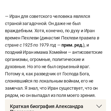
— Иран для советского человека являлся
страной загадочной. Он даже не был
враждебным. Хотя, конечно, по духу и Иран
времен Пехлеви (
династия Пехлеви правила в
стране с 1925 по 1979 год
—
прим. ред.
), и
поздний Иран имама Хомейни — антисоветские
организмы, огромные, политические и
духовные. Но это не был серьезный враг.
Потому я, как разведчик от Господа Бога,
слонявшийся по локальным войнам, его не
замечал. Я знал, что Иран существует, что он
рядом, но он выпадал из поля моего зрения.
Краткая биография Александра