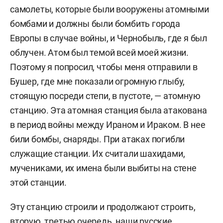
самолеты, которые были вооружены атомными
бомбами и должны были бомбить города
Европы в случае войны, и Чернобыль, где я был
облучен. Атом был темой всей моей жизни.
Поэтому я попросил, чтобы меня отправили в
Бушер, где мне показали огромную глыбу,
стоящую посреди степи, в пустоте, — атомную
станцию. Эта атомная станция была атакована
в период войны между Ираном и Ираком. В нее
били бомбы, снаряды. При атаках погибли
служащие станции.
Их считали шахидами,
мучениками, их имена были выбиты на стене
этой станции.
Эту станцию строили и продолжают строить,
вторую, третью очередь, наши русские