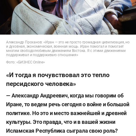
Александр Проханов: «Иран — это не просто громадная цивилизация, но
и духовная, экономическая, военная мощь. Иран помогал и помогает
многим свободолюбивым движениям Востока. Я с этими движениями
поддерживал и поддерживаю отношения»
Фото: «БИЗНЕС Online»
«И тогда я почувствовал это тепло
персидского человека»
— Александр Андреевич, когда мы говорим об
Иране, то ведем речь сегодня о войне и большой
политике. Но это и место важнейшей и древней
культуры. Это правда, что и в вашей жизни
Исламская Республика сыграла свою роль?