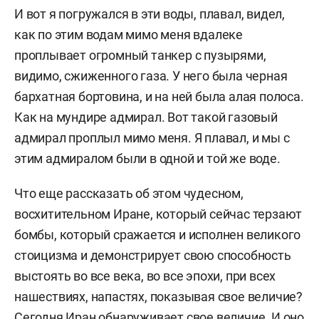
И вот я погружался в эти воды, плавал, видел,
как по этим водам мимо меня вдалеке
проплывает огромный танкер с пузырями,
видимо, сжиженного газа. У него была черная
бархатная бортовина, и на ней была алая полоса.
Как на мундире адмирал. Вот такой газовый
адмирал проплыл мимо меня. Я плавал, и мы с
этим адмиралом были в одной и той же воде.
Что еще рассказать об этом чудесном,
восхитительном Иране, который сейчас терзают
бомбы, который сражается и исполнен великого
стоицизма и демонстрирует свою способность
выстоять во все века, во все эпохи, при всех
нашествиях, напастях, показывая свое величие?
Сегодня Иран обнаруживает свое величие.
И оно