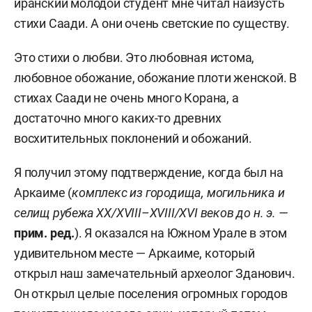
иранский молодой студент мне читал наизусть
стихи Саади. А они очень светские по существу.
Это стихи о любви. Это любовная истома,
любовное обожание, обожание плоти женской. В
стихах Саади не очень много Корана, а
достаточно много каких-то древних
восхитительных поклонений и обожаний.
Я получил этому подтверждение, когда был на
Аркаиме (
комплекс из городища, могильника и
селищ рубежа XX/XVIII–XVIII/XVI веков до н. э. —
прим. ред.
)
. Я оказался на Южном Урале в этом
удивительном месте — Аркаиме, который
открыл наш замечательный археолог Зданович.
Он открыл целые поселения огромных городов