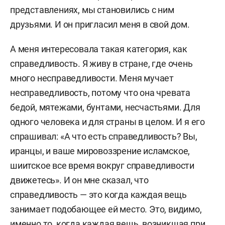
представлениях, мы становились с ним
друзьями.
И он пригласил меня в свой дом.
А меня интересовала такая категория, как
справедливость. Я живу в стране, где очень
много несправедливости. Меня мучает
несправедливость, потому что она чревата
бедой, мятежами, бунтами, несчастьями. Для
одного человека и для страны в целом.
И я его
спрашивал: «А что есть справедливость? Вы,
иранцы, и ваше мировоззрение исламское,
шиитское все время вокруг справедливости
движетесь». И он мне сказал, что
справедливость — это когда каждая вещь
занимает подобающее ей место. Это, видимо,
именно то, когда каждая вещь, возникшая при