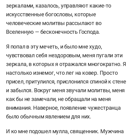
зеркалами, казалось, управляют какие-то
искусственные богословы, которые
человеческие молитвы рассылают во
Вселенную —
бесконечность Господа.
Я попал в эту мечеть, и было мне худо,
чувствовал себя нездоровым, меня пугали эти
зеркала, в которых я отражался многократно. Я
настолько изнемог, что лег на ковер. Просто
присел, притулился, прислонился спиной к стене
и забылся. Вокруг меня звучали молитвы, меня
как бы не замечали, не обращали на меня
внимания. Наверное, появление чужестранца
было обычным явлением для них.
И ко мне подошел мулла, священник. Мужчина