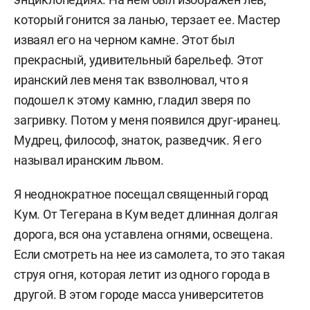
который гонится за ланью, терзает ее. Мастер
изваял его на черном камне. Этот был
прекрасный, удивительный барельеф. Этот
иранский лев меня так взволновал, что я
подошел к этому камню, гладил зверя по
загривку.
Потом у меня появился друг-иранец.
Мудрец, философ, знаток, разведчик. Я его
называл иранским львом.
Я неоднократное посещал священный город
Кум.
От Тегерана в Кум ведет длинная долгая
дорога, вся она уставлена огнями, освещена.
Если смотреть на нее из самолета, то это такая
струя огня, которая летит из одного города в
другой. В этом городе масса университетов