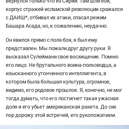
вернулся только что из Сирии. Там шли бои,
корпус стражей исламской революции сражался
с ДАИШ*, отбивал их атаки, спасал режим
Башара Асада, но, к сожалению, неудачно.
Он явился прямо с поля боя, я был ему
представлен. Мы пожали друг другу руки. Я
высказал Сулеймани свое восхищение. Помню
его лицо. Не брутального воина-полководца, а
изысканного утонченного интеллигента, в
котором была большая культура, огромное,
видимо, его родовое прошлое. Я, конечно, не мог
тогда думать, что его постигнет такая ужасная
доля и его убьет американская ракета. До сих
пор дорожу этой встречей, его рукопожатием.