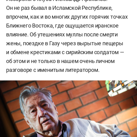
Он не раз бывал в Исламской Республике,
впрочем, как и во многих других горячих точках
Ближнего Востока, где ощущается иранское
влияние. Об утешениях муллы после смерти
жены, поездке в Газу через вырытые пещеры
и обмене крестиками с сирийским солдатом —
об этом и не только в нашем очень личном
разговоре с именитым литератором.