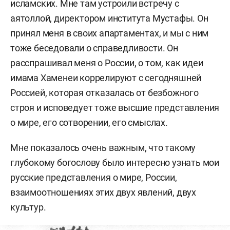
исламских. Мне там устроили встречу с
аятоллой, директором института Мустафы. Он
принял меня в своих апартаментах, и мы с ним
тоже беседовали о справедливости.
Он
расспрашивал меня о России, о том, как идеи
имама Хаменеи коррелируют с сегодняшней
Россией, которая отказалась от безбожного
строя и исповедует тоже высшие представления
о мире, его сотворении, его смыслах.
Мне показалось очень важным, что такому
глубокому богослову было интересно узнать мои
русские представления о мире, России,
взаимоотношениях этих двух явлений, двух
культур.