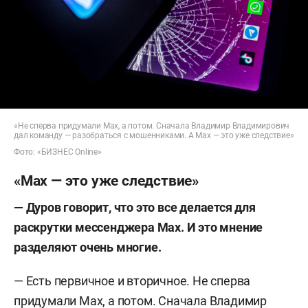
«Не сперва придумали Max, а потом. Сначала Владимир Владимирович
дал команду — разобраться с мошенниками. А Max — это уже следствие»
Фото: «БИЗНЕС Online»
«Max — это уже следствие»
— Дуров говорит, что это все делается для
раскрутки мессенджера Max. И это мнение
разделяют очень многие.
— Есть первичное и вторичное. Не сперва
придумали Max, а потом. Сначала Владимир