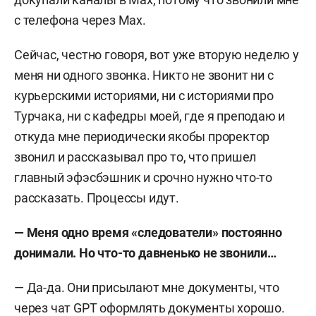
с телефона через Max.
Сейчас, честно говоря, вот уже вторую неделю у
меня ни одного звонка. Никто не звонит ни с
курьерскими историями, ни с историями про
Турчака, ни с кафедры моей, где я преподаю и
откуда мне периодически якобы проректор
звонил и рассказывал про то, что пришел
главный эфэсбэшник и срочно нужно что-то
рассказать. Процессы идут.
— Меня одно время «следователи» постоянно
донимали. Но что-то давненько не звонили…
— Да-да. Они присылают мне документы, что
через чат GPT оформлять документы хорошо.