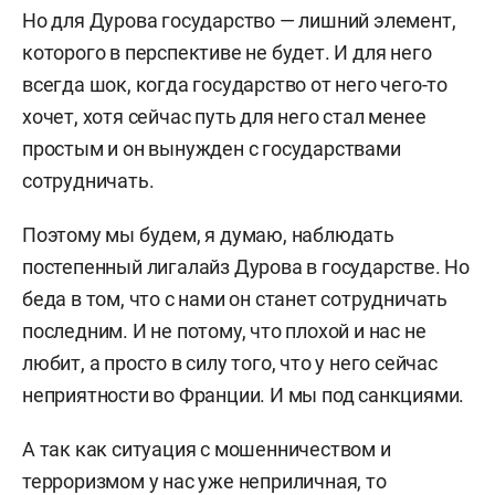
Но для Дурова государство — лишний элемент,
которого в перспективе не будет. И для него
всегда шок, когда государство от него чего-то
хочет, хотя сейчас путь для него стал менее
простым и он вынужден с государствами
сотрудничать.
Поэтому мы будем, я думаю, наблюдать
постепенный лигалайз Дурова в государстве. Но
беда в том, что с нами он станет сотрудничать
последним. И не потому, что плохой и нас не
любит, а просто в силу того, что у него сейчас
неприятности во Франции. И мы под санкциями.
А так как ситуация с мошенничеством и
терроризмом у нас уже неприличная, то