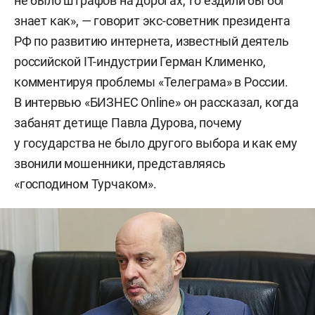
не было штрафов на дорогах, то ездили бы бог
знает как», — говорит экс-советник президента
РФ по развитию интернета, известный деятель
российской IT-индустрии Герман Клименко,
комментируя проблемы «Телеграма» в России.
В интервью «БИЗНЕС Online» он рассказал, когда
забанят детище Павла Дурова, почему
у государства не было другого выбора и как ему
звонили мошенники, представляясь
«господином Турчаком».