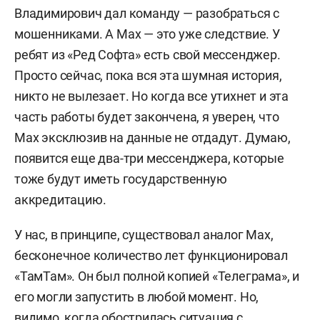
Владимирович дал команду — разобраться с
мошенниками. А Max — это уже следствие. У
ребят из «Ред Софта» есть свой мессенджер.
Просто сейчас, пока вся эта шумная история,
никто не вылезает. Но когда все утихнет и эта
часть работы будет закончена, я уверен, что
Max эксклюзив на данные не отдадут. Думаю,
появится еще два-три мессенджера, которые
тоже будут иметь государственную
аккредитацию.
У нас, в принципе, существовал аналог Max,
бесконечное количество лет функционировал
«ТамТам». Он был полной копией «Телеграма», и
его могли запустить в любой момент. Но,
видимо, когда обострилась ситуация с