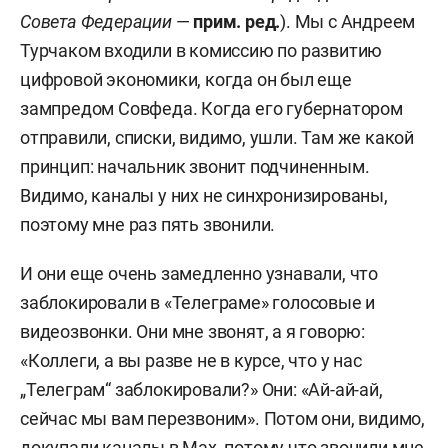
Совета Федерации
—
прим. ред.
). Мы с Андреем
Турчаком входили в комиссию по развитию
цифровой экономики, когда он был еще
зампредом Совфеда. Когда его губернатором
отправили, списки, видимо, ушли. Там же какой
принцип: начальник звонит подчиненным.
Видимо, каналы у них не синхронизированы,
поэтому мне раз пять звонили.
И они еще очень замедленно узнавали, что
заблокировали в «Телеграме» голосовые и
видеозвонки. Они мне звонят, а я говорю:
«Коллеги, а вы разве не в курсе, что у нас
„Телеграм“ заблокировали?» Они: «Ай-ай-ай,
сейчас мы вам перезвоним». Потом они, видимо,
докупали каналы в Max, потому что звонили мне